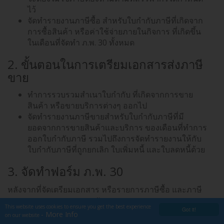
ไว้
จัดทำรายงานภาษีซื้อ สำหรับใบกำกับภาษีที่เกิดจาก
การซื้อสินค้า หรือค่าใช้จ่ายภายในกิจการ ที่เกิดขึ้น
ในเดือนที่จัดทำ ภ.พ. 30 ทั้งหมด
2. ขั้นตอนในการเตรียมเอกสารส่งภาษี
ขาย
ทำการรวบรวมสำเนาใบกำกับ ที่เกิดจากการขาย
สินค้า หรือขายบริการต่างๆ ออกไป
จัดทำรายงานภาษีขายสำหรับใบกำกับภาษีที่มี
ยอดจากการขายสินค้าและบริการ ของเดือนที่ทำการ
ออกใบกำกับภาษี รวมไปถึงการจัดทำรายงานให้กับ
ใบกำกับภาษีที่ถูกยกเลิก ใบเพิ่มหนี้ และใบลดหนี้ด้วย
3. จัดทำฟอร์ม ภ.พ. 30
หลังจากที่จัดเตรียมเอกสาร หรือรายการภาษีซื้อ และภาษี
ขายกันไปแล้วต่อมาก็เป็นขั้นตอนของการกรอกแบบฟอร์ม
This website uses cookies to ensure you get the best experience
Got it!
- More Info
ภ.พ.30 เพื่อนำยอดของภาษีซื้อ และภาษีขายที่รวบรวมจัด
on our website