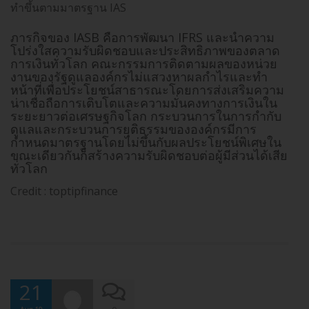
ทำขึ้นตามมาตรฐาน IAS
ภารกิจของ IASB คือการพัฒนา IFRS และนำความ
โปร่งใสความรับผิดชอบและประสิทธิภาพของตลาด
การเงินทั่วโลก คณะกรรมการติดตามผลของหน่วย
งานของรัฐดูแลองค์กรไม่แสวงหาผลกำไรและทำ
หน้าที่เพื่อประโยชน์สาธารณะโดยการส่งเสริมความ
น่าเชื่อถือการเติบโตและความมั่นคงทางการเงินใน
ระยะยาวต่อเศรษฐกิจโลก กระบวนการในการกำกับ
ดูแลและกระบวนการยุติธรรมขององค์กรมีการ
กำหนดมาตรฐานโดยไม่ขึ้นกับผลประโยชน์พิเศษใน
ขณะเดียวกันก็สร้างความรับผิดชอบต่อผู้มีส่วนได้เสีย
ทั่วโลก
Credit : toptipfinance
21