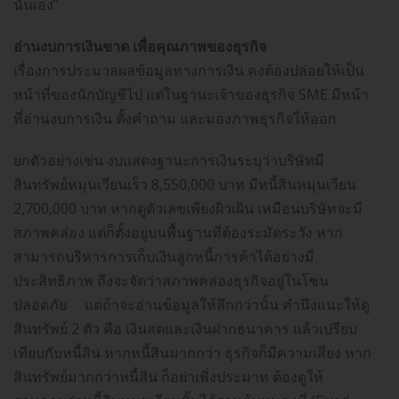
นั่นเอง”
อ่านงบการเงินขาด เพื่อคุณภาพของธุรกิจ
เรื่องการประมวลผลข้อมูลทางการเงิน คงต้องปล่อยให้เป็น
หน้าที่ของนักบัญชีไป แต่ในฐานะเจ้าของธุรกิจ SME มีหน้า
ที่อ่านงบการเงิน ตั้งคำถาม และมองภาพธุรกิจให้ออก
ยกตัวอย่างเช่น งบแสดงฐานะการเงินระบุว่าบริษัทมี
สินทรัพย์หมุนเวียนเร็ว 8,550,000 บาท มีหนี้สินหมุนเวียน
2,700,000 บาท หากดูตัวเลขเพียงผิวเผิน เหมือนบริษัทจะมี
สภาพคล่อง แต่ก็ตั้งอยู่บนพื้นฐานที่ต้องระมัดระวัง หาก
สามารถบริหารการเก็บเงินลูกหนี้การค้าได้อย่างมี
ประสิทธิภาพ ถึงจะจัดว่าสภาพคล่องธุรกิจอยู่ในโซน
ปลอดภัย แต่ถ้าจะอ่านข้อมูลให้ลึกกว่านั้น คำนึงแนะให้ดู
สินทรัพย์ 2 ตัว คือ เงินสดและเงินฝากธนาคาร แล้วเปรียบ
เทียบกับหนี้สิน หากหนี้สินมากกว่า ธุรกิจก็มีความเสี่ยง หาก
สินทรัพย์มากกว่าหนี้สิน ก็อย่าเพิ่งประมาท ต้องดูให้