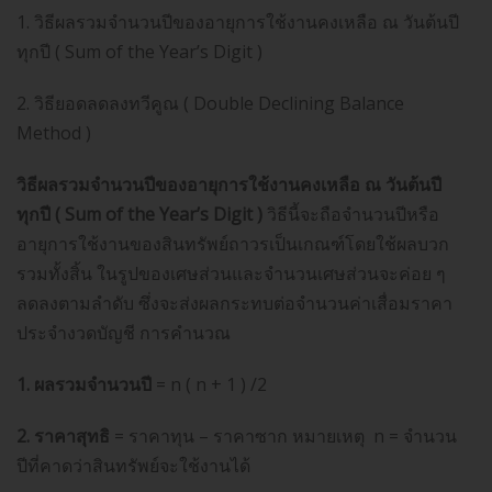
1. วิธีผลรวมจำนวนปีของอายุการใช้งานคงเหลือ ณ วันต้นปี
ทุกปี ( Sum of the Year’s Digit )
2. วิธียอดลดลงทวีคูณ ( Double Declining Balance
Method )
วิธีผลรวมจำนวนปีของอายุการใช้งานคงเหลือ ณ วันต้นปี
ทุกปี ( Sum of the Year’s Digit )
วิธีนี้จะถือจำนวนปีหรือ
อายุการใช้งานของสินทรัพย์ถาวรเป็นเกณฑ์โดยใช้ผลบวก
รวมทั้งสิ้น ในรูปของเศษส่วนและจำนวนเศษส่วนจะค่อย ๆ
ลดลงตามลำดับ ซึ่งจะส่งผลกระทบต่อจำนวนค่าเสื่อมราคา
ประจำงวดบัญชี การคำนวณ
1. ผลรวมจำนวนปี
= n ( n + 1 ) /2
2. ราคาสุทธิ
= ราคาทุน – ราคาซาก หมายเหตุ n = จำนวน
ปีที่คาดว่าสินทรัพย์จะใช้งานได้