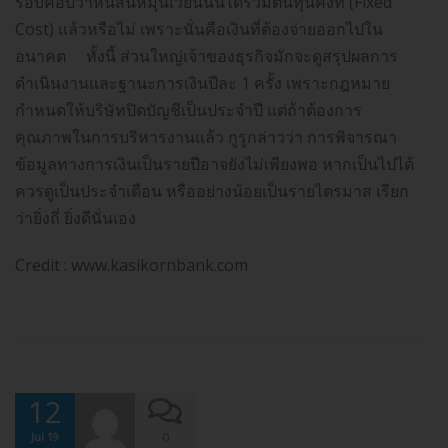
รอบคอบว่าหนี้สินหมุนเวียนนั้นได้รวมต้นทุนคงที่ (Fixed
Cost) แล้วหรือไม่ เพราะนั่นคือเงินที่ต้องจ่ายออกไปใน
อนาคต ทั้งนี้ ส่วนใหญ่เจ้าของธุรกิจมักจะดูสรุปผลการ
ดำเนินงานและฐานะการเงินปีละ 1 ครั้ง เพราะกฎหมาย
กำหนดให้บริษัทปิดบัญชีเป็นประจำปี แต่ถ้าต้องการ
คุณภาพในการบริหารงานแล้ว กูรูกล่าวว่า การพิจารณา
ข้อมูลทางการเงินเป็นรายปีอาจยังไม่เพียงพอ หากเป็นไปได้
ควรดูเป็นประจำเดือน หรืออย่างน้อยเป็นรายไตรมาส เรียก
ว่ายิ่งถี่ ยิ่งดีนั่นเอง
Credit : www.kasikornbank.com
12
0
Jul 19