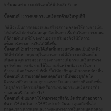
5 ขั้นตอนทำกระแสเงินสดให้มีประสิทธิภาพ
ขั้นตอนที่ 1: วางแผนกระแสเงินสดด้วยเงินทุนที่มี
วิธีนี้จะเป็นการต่อยอดและสร้างสภาพคล่องให้ทางการเงิน
ได้ดำเนินไปอย่างไม่สะดุด ถือเป็นการเริ่มต้นในการวางแผน
ที่ดีด้วยเงินทุนที่มีของตัวเองมาเสริมธุรกิจให้มีความ
แข็งแกร่งทางการเงินได้ดียิ่งขึ้น
ขั้นตอนที่ 2: สร้างรายได้เพื่อเพิ่มกระแสเงินสด
เป็นอีกหนึ่ง
วิธีที่ทำได้หากคุณอยู่ในสถานการณ์ที่มีกระแสเงินสดไม่
เพียงพอ คุณอาจมองหาช่องทางการเพิ่มกระแสเงินสดทาง
ธุรกิจด้วยการเพิ่มรายได้ในงานอื่นหรือเพิ่มเวลาในการ
ทำงานเพื่อสร้างรายได้เพิ่มขึ้นให้ธุรกิจคุณมีสภาพคล่องขึ้น
ขั้นตอนที่ 3: รายจ่ายต้องสมดุลกับรายได้ของธุรกิจ
ให้
พิจารณาถึงความสมดุลของรายรับและรายจ่ายที่จะเกิดขึ้น
ในธุรกิจว่ามีความเสี่ยงหรือกระทบต่อกระแสเงินสดธุรกิจ
ของคุณหรือไม่อย่างไร?
ขั้นตอนที่ 4: แยกค่าใช้จ่ายทางธุรกิจกับเงินส่วนตัวออกจาก
กัน
ค่าใช้จ่ายในการใช้ชีวิตประจำวันของคุณเกิดขึ้นได้
ตลอดเวลา ควรแยกและวางแผนทางการเงินส่วนบุคคลและ