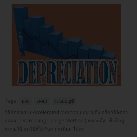
Tags :
ERP
SMEs
ระบบบัญชี
วิธีอัตราเร่ง ( Accelerated Method ) หมายถึง หรือวิธีอัตรา
ลดลง ( Decreasing Charge Method ) หมายถึง
ซึ่งมีอยู่
หลายวิธี แต่วิธีที่ได้รับความนิยม ได้แก่