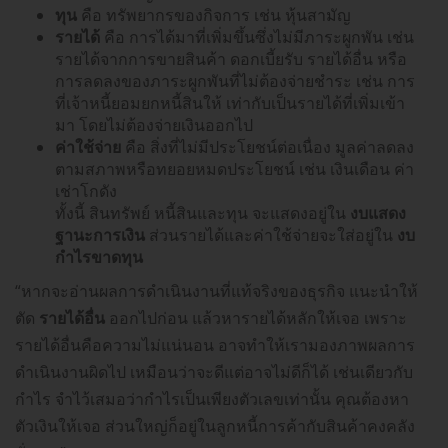
ทุน
คือ ทรัพยากรของกิจการ เช่น หุ้นสามัญ
รายได้
คือ การได้มาที่เพิ่มขึ้นซึ่งไม่มีภาระผูกพัน เช่น
รายได้จากการขายสินค้า ดอกเบี้ยรับ รายได้อื่น หรือ
การลดลงของภาระผูกพันที่ไม่ต้องจ่ายชำระ เช่น การ
ที่เจ้าหนี้ยอมยกหนี้สินให้ เท่ากับเป็นรายได้ที่เพิ่มเข้า
มา โดยไม่ต้องจ่ายเงินออกไป
ค่าใช้จ่าย
คือ สิ่งที่ไม่มีประโยชน์ต่อเนื่อง มูลค่าลดลง
ตามสภาพหรือทยอยหมดประโยชน์ เช่น เงินเดือน ค่า
เช่าโกดัง
ทั้งนี้ สินทรัพย์ หนี้สินและทุน จะแสดงอยู่ใน
งบแสดง
ฐานะการเงิน
ส่วนรายได้และค่าใช้จ่ายจะใส่อยู่ใน
งบ
กำไรขาดทุน
“หากจะอ่านผลการดำเนินงานที่แท้จริงของธุรกิจ แนะนำให้
ตัด
รายได้อื่น
ออกไปก่อน แล้วหารายได้หลักให้เจอ เพราะ
รายได้อื่นคือความไม่แน่นอน อาจทำให้เรามองภาพผลการ
ดำเนินงานผิดไป เหมือนว่าจะดีแต่อาจไม่ดีก็ได้ เช่นเดียวกับ
กำไร จำไว้เสมอว่ากำไรเป็นเพียงตัวเลขเท่านั้น คุณต้องหา
ตัวเงินให้เจอ ส่วนใหญ่ก็อยู่ในลูกหนี้การค้ากับสินค้าคงคลัง