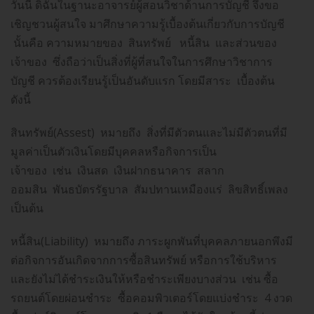
วันนี้ ดิฉันในฐานะอาจารย์ผู้สอนวิชาด้านการบัญชี จึงขอ
เชิญชวนผู้สนใจ มาศึกษาความรู้เบื้องต้นเกี่ยวกับการบัญชี
นั้นคือ ความหมายของ สินทรัพย์ หนี้สิน และส่วนของ
เจ้าของ ซึ่งถือว่าเป็นสิ่งที่ผู้ที่สนใจในการศึกษาวิชาการ
บัญชี ควรต้องเรียนรู้เป็นอันดับแรก โดยมีสาระ เบื้องต้น
ดังนี้
สินทรัพย์(Assest) หมายถึง สิ่งที่มีตัวตนและไม่มีตัวตนที่มี
มูลค่าเป็นตัวเงินโดยมีบุคคลหรือกิจการเป็น
เจ้าของ เช่น เงินสด เงินฝากธนาคาร สลาก
ออมสิน พันธบัตรรัฐบาล สัมปทานเหมืองแร่ ลิขสิทธิ์เพลง
เป็นต้น
หนี้สิน(Liability) หมายถึง ภาระผูกพันที่บุคคลภายนอกพึงมี
ต่อกิจการอันเกิดจากการซื้อสินทรัพย์ หรือการใช้บริหาร
และยังไม่ได้ชำระเงินให้หรือชำระเพียงบางส่วน เช่น ซื้อ
รถยนต์โดยผ่อนชำระ ซื้อคอมพิวเตอร์โดยแบ่งชำระ 4 งวด