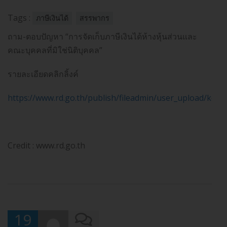
Tags :
ภาษีเงินได้
สรรพากร
ถาม-ตอบปัญหา “การจัดเก็บภาษีเงินได้ห้างหุ้นส่วนและ
คณะบุคคลที่มิใช่นิติบุคคล”
รายละเอียดคลิกลิ้งค์
https://www.rd.go.th/publish/fileadmin/user_upload/kor
Credit : www.rd.go.th
19