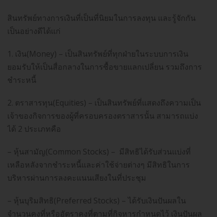
สินทรัพย์ทางการเงินที่เป็นที่นิยมในการลงทุน และรู้จักกัน
เป็นอย่างดีได้แก่
1. เงิน(Money) – เป็นสินทรัพย์ที่ทุกฝ่ายในระบบการเงิน
ยอมรับให้เป็นสื่อกลางในการซื้อขายแลกเปลี่ยน รวมถึงการ
ชำระหนี้
2. ตราสารทุน(Equities) – เป็นสินทรัพย์ที่แสดงถึงความเป็น
เจ้าของกิจการของผู้ที่ครอบครองตราสารนั้น สามารถแบ่ง
ได้ 2 ประเภทคือ
– หุ้นสามัญ(Common Stocks) – มีสิทธิได้รับส่วนแบ่งที่
เหลือหลังจากชำระหนี้และค่าใช้จ่ายต่างๆ มีสิทธิในการ
บริหารผ่านการลงคะแนนเสียงในที่ประชุม
– หุ้นบุริมสิทธิ(Preferred Stocks) – ได้รับเงินปันผลใน
จำนวนคงที่หรืออัตราคงที่ตามที่กิจหารกำหนดไว้ เงินปันผล