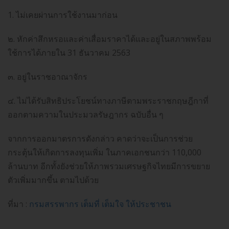
1. ไม่เคยผ่านการใช้งานมาก่อน
๒. หักค่าสึกหรอและค่าเสื่อมราคาได้และอยู่ในสภาพพร้อม
ใช้การได้ภายใน 31 ธันวาคม 2563
๓. อยู่ในราชอาณาจักร
๔. ไม่ได้รับสิทธิประโยชน์ทางภาษีตามพระราชกฤษฎีกาที่
ออกตามความในประมวลรัษฎากร ฉบับอื่น ๆ
จากการออกมาตรการดังกล่าว คาดว่าจะเป็นการช่วย
กระตุ้นให้เกิดการลงทุนเพิ่ม ในภาคเอกชนกว่า 110,000
ล้านบาท อีกทั้งยังช่วยให้ภาพรวมเศรษฐกิจไทยมีการขยาย
ตัวเพิ่มมากขึ้น ตามไปด้วย
ที่มา :
กรมสรรพากร เต็มที่ เต็มใจ ให้ประชาชน