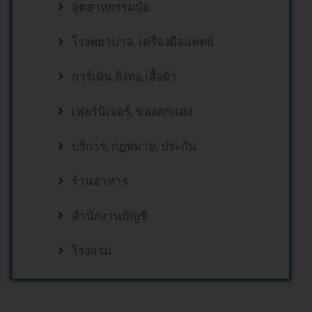
อุตสาหกรรมปุ๋ย
โรงพยาบาล, เครื่องมือแพทย์
การ์เม้น,สิ่งทอ,เสื้อผ้า
เฟอร์นิเจอร์, ของตกแต่ง
บริการ, กฏหมาย, ประกัน
ร้านอาหาร
สำนักงานบัญชี
โรงแรม