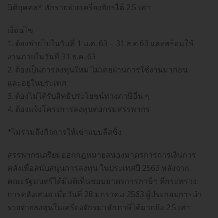
นิติบุคคล* หักรายจ่ายเครื่องจักรได้ 2.5 เท่า
เงื่อนไข
1. ต้องจ่ายไปในวันที่ 1 ม.ค. 63 – 31 ธ.ค.63 และพร้อมใช้
งานภายในวันที่ 31 ธ.ค. 63
2. ต้องเป็นการลงทุนใหม่ ไม่เคยผ่านการใช้งานมาก่อน
และอยู่ในประเทศ
3. ต้องไม่ได้รับสิทธิประโยชน์ทางภาษีอื่น ๆ
4. ต้องแจ้งโครงการลงทุนต่อกรมสรรพากร
*ไม่รวมถึงกิจการให้เช่าแบบลีสซิ่ง
สรรพากรเตรียมออกกฎหมายสนองมาตรการการเงินการ
คลังเพื่อสนับสนุนการลงทุน ในประเทศปี 2563 หลังจาก
คณะรัฐมนตรีได้มีมติเห็นชอบมาตรการภาษีฯ ที่กระทรวง
การคลังเสนอ เมื่อวันที่ 28 มกราคม 2563 ผู้ประกอบการนำ
รายจ่ายลงทุนในเครื่องจักรมาหักภาษีได้มากถึง 2.5 เท่า