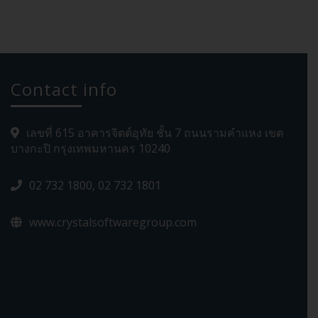
Contact info
เลขที่ 615 อาคารจิตต์อุทัย ชั้น 7 ถนนรามคำแหง เขต
บางกะปิ กรุงเทพมหานคร 10240
02 732 1800, 02 732 1801
www.crystalsoftwaregroup.com