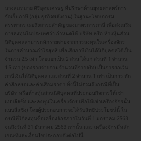
นางสมหมาย ศิริอุดมเศรษฐ ที่ปรึกษาด้านยุทธศาสตร์การ
จัดเก็บภาษี (กลุ่มธุรกิจพลังงาน) ในฐานะโฆษกกรม
สรรพากร เผยถึงสาระสำคัญของมาตรการภาษี เพื่อส่งเสริม
การลงทุนในประเทศว่า กำหนดให้ บริษัท หรือ ห้างหุ้นส่วน
นิติบุคคลสามารถหักรายจ่ายจากการลงทุนในเครื่องจักร
ในการคำนวณกำไรสุทธิ เพื่อเสียภาษีเงินได้นิติบุคคลได้เป็น
จำนวน 2.5 เท่า โดยแยกเป็น 2 ส่วน ได้แก่ ส่วนที่ 1 จำนวน
1.5 เท่า (ของรายจ่ายตามจำนวนที่จ่ายจริง) เป็นการยกเว้น
ภาษีเงินได้นิติบุคคล และส่วนที่ 2 จำนวน 1 เท่า เป็นการ หัก
ค่าสึกหรอและค่าเสื่อมราคา ทั้งนี้ไม่รวมถึงกรณีที่เป็น
บริษัท หรือห้างหุ้นส่วนนิติบุคคลที่ประกอบกิจการให้เช่า
แบบลีสซิ่ง และลงทุนในเครื่องจักร เพื่อให้เช่าเครื่องจักรนั้น
แบบลีสซิ่ง) โดยผู้ประกอบการจะได้รับสิทธิประโยชน์นี้ ใน
กรณีที่ได้ลงทุนซื้อเครื่องจักรภายในวันที่ 1 มกราคม 2563
จนถึงวันที่ 31 ธันวาคม 2563 เท่านั้น และ เครื่องจักรมีหลัก
เกณฑ์และเงื่อนไขประกอบดังต่อไปนี้