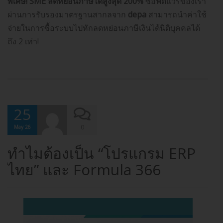
พิเศษ!
SME
ลดหย่อนภาษีได้สูงสุด 200%
ซอฟต์แวร์ของเรา
ผ่านการรับรองมาตรฐานสากลจาก
depa
สามารถนำค่าใช้
จ่ายในการซื้อระบบไปหักลดหย่อนภาษีเงินได้นิติบุคคลได้
ถึง 2 เท่า!
25
0
May 26
ทำไมต้องเป็น “โปรแกรม ERP
ไทย” และ Formula 366