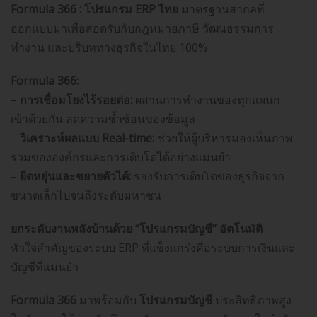
Formula 366 : โปรแกรม ERP ไทย
มาตรฐานสากลที่
ออกแบบมาเพื่อสอดรับกับกฎหมายภาษี วัฒนธรรมการ
ทำงาน และบริบททางธุรกิจในไทย 100%
Formula 366:
–
การเชื่อมโยงไร้รอยต่อ:
ผสานการทำงานของทุกแผนก
เข้าด้วยกัน ลดความซ้ำซ้อนของข้อมูล
–
วิเคราะห์ผลแบบ Real-time:
ช่วยให้ผู้บริหารมองเห็นภาพ
รวมขององค์กรและการเติบโตได้อย่างแม่นยำ
–
ยืดหยุ่นและขยายตัวได้:
รองรับการเติบโตของธุรกิจจาก
ขนาดเล็กไปจนถึงระดับมหาชน
ยกระดับงานหลังบ้านด้วย “โปรแกรมบัญชี” อัตโนมัติ
หัวใจสำคัญของระบบ ERP ที่แข็งแกร่งคือระบบการเงินและ
บัญชีที่แม่นยำ
Formula 366
มาพร้อมกับ
โปรแกรมบัญชี
ประสิทธิภาพสูง