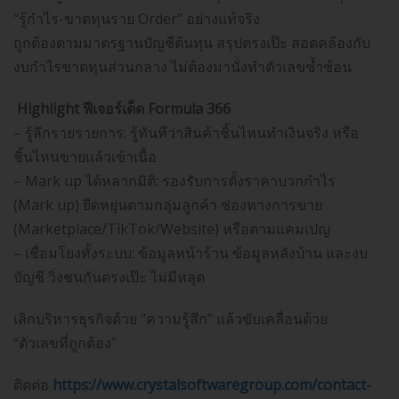
“รู้กำไร-ขาดทุนราย Order” อย่างแท้จริง
ถูกต้องตามมาตรฐานบัญชีต้นทุน สรุปตรงเป๊ะ สอดคล้องกับ
งบกำไรขาดทุนส่วนกลาง ไม่ต้องมานั่งทำตัวเลขซ้ำซ้อน
Highlight ฟีเจอร์เด็ด Formula 366
– รู้ลึกรายรายการ: รู้ทันทีว่าสินค้าชิ้นไหนทำเงินจริง หรือ
ชิ้นไหนขายแล้วเข้าเนื้อ
– Mark up ได้หลากมิติ: รองรับการตั้งราคาบวกกำไร
(Mark up) ยืดหยุ่นตามกลุ่มลูกค้า ช่องทางการขาย
(Marketplace/TikTok/Website) หรือตามแคมเปญ
– เชื่อมโยงทั้งระบบ: ข้อมูลหน้าร้าน ข้อมูลหลังบ้าน และงบ
บัญชี วิ่งชนกันตรงเป๊ะ ไม่มีหลุด
เลิกบริหารธุรกิจด้วย “ความรู้สึก” แล้วขับเคลื่อนด้วย
“ตัวเลขที่ถูกต้อง”
ติดต่อ
https://www.crystalsoftwaregroup.com/contact-