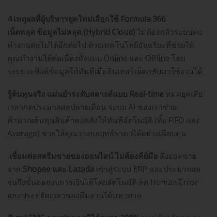
4 เหตุผลที่ผู้บริหารยุคใหม่เลือกใช้
Formula 366
เน็ตหลุด ข้อมูลไม่หลุด (
Hybrid Cloud)
ไม่ต้องกลัวระบบล่ม
ทำงานต่อไม่ได้อีกต่อไป ด้วยเทคโนโลยีอัจฉริยะที่ช่วยให้
คุณทำงานได้ต่อเนื่องทั้งแบบ Online และ Offline โดย
ระบบจะซิงค์ข้อมูลให้ทันทีเมื่ออินเทอร์เน็ตกลับมาใช้งานได้
รู้ต้นทุนจริง แม่นยำระดับสตางค์แบบ
Real-time
หมดยุคเสีย
เวลากดประมวลผลปลายเดือน ระบบ AI ของเราช่วย
คำนวณต้นทุนสินค้าคงคลังให้ทันทีอัตโนมัติ (ทั้ง FIFO และ
Average) ช่วยให้คุณวางกลยุทธ์ราคาได้อย่างเฉียบคม
️
เชื่อมต่อสตรีมขายของออนไลน์ ไม่ต้องคีย์มือ
ดึงยอดขาย
จาก
Shopee
และ
Lazada
เข้าสู่ระบบ ERP และประมวลผล
จนถึงขั้นออกงบการเงินได้โดยอัตโนมัติ ลด Human Error
และประหยัดเวลาของทีมงานได้มหาศาล