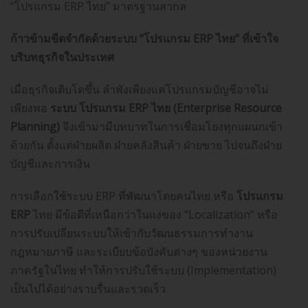
“โปรแกรม ERP ไทย” มาตรฐานสากล
ก้าวข้ามขีดจำกัดด้วยระบบ “โปรแกรม ERP ไทย” ที่เข้าใจ
บริบทธุรกิจในประเทศ
เมื่อธุรกิจเติบโตขึ้น ลำพังเพียงแค่โปรแกรมบัญชีอาจไม่
เพียงพอ
ระบบ โปรแกรม ERP ไทย (Enterprise Resource
Planning)
จึงเข้ามามีบทบาทในการเชื่อมโยงทุกแผนกเข้า
ด้วยกัน ตั้งแต่ฝ่ายผลิต ฝ่ายคลังสินค้า ฝ่ายขาย ไปจนถึงฝ่าย
บัญชีและการเงิน
การเลือกใช้ระบบ ERP ที่พัฒนาโดยคนไทย หรือ
โปรแกรม
ERP
ไทย มีข้อดีที่เหนือกว่าในแง่ของ “Localization” หรือ
การปรับเปลี่ยนระบบให้เข้ากับวัฒนธรรมการทำงาน
กฎหมายภาษี และระเบียบข้อบังคับต่างๆ ของหน่วยงาน
ภาครัฐในไทย ทำให้การปรับใช้ระบบ (Implementation)
เป็นไปได้อย่างราบรื่นและรวดเร็ว