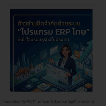
ยกระดับธุรกิจ SME ไทยด้วย “โปรแกรมบัญชี” และระบบ