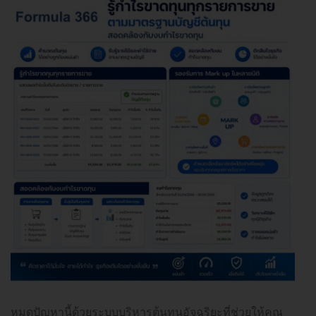
หมดปัญหานี้ด้วยระบบบริหารต้นทุนอัจฉริยะที่ช่วยให้คุณ