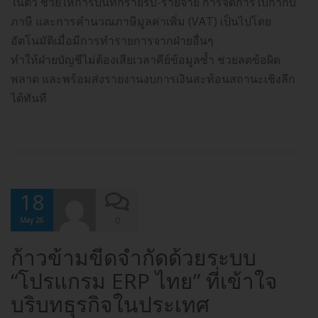
ในตัว ช่วยให้การบันทึกรายรับ-รายจ่าย การจัดการใบกำกับ
ภาษี และการคำนวณภาษีมูลค่าเพิ่ม (VAT) เป็นไปโดย
อัตโนมัติเมื่อมีการทำรายการจากฝ่ายอื่นๆ
ทำให้ฝ่ายบัญชีไม่ต้องเสียเวลาคีย์ข้อมูลซ้ำ ช่วยลดข้อผิด
พลาด และพร้อมส่งรายงานงบการเงินสะท้อนสถานะเชิงลึก
ได้ทันที
18
0
May 26
ก้าวข้ามขีดจำกัดด้วยระบบ
“โปรแกรม ERP ไทย” ที่เข้าใจ
บริบทธุรกิจในประเทศ