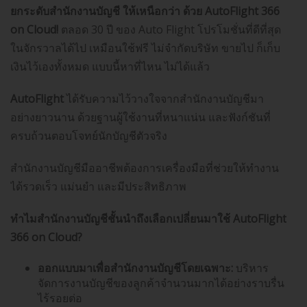
ยกระดับสำนักงานบัญชี ให้เหนือกว่า ด้วย AutoFlight 366
on Cloud!
ตลอด 30 ปี ของ Auto Flight โปรโมชั่นที่ดีที่สุด
ในจักรวาลได้ไป เหมือนใช้ฟรี ไม่จำกัดบริษัท ขายไป ก็เก็บ
เงินไว้เองทั้งหมด แบบนี้หาที่ไหน ไม่ได้แล้ว
AutoFlight
ได้รับความไว้วางใจจากสำนักงานบัญชีมา
อย่างยาวนาน ด้วยฐานผู้ใช้งานที่หนาแน่น และฟังก์ชันที่
ครบถ้วนตอบโจทย์นักบัญชีตัวจริง
สำนักงานบัญชีมืออาชีพต้องการเครื่องมือที่ช่วยให้ทำงาน
ได้รวดเร็ว แม่นยำ และมีประสิทธิภาพ
ทำไมสำนักงานบัญชีชั้นนำถึงเลือกเปลี่ยนมาใช้
AutoFlight
366 on Cloud?
ออกแบบมาเพื่อสำนักงานบัญชีโดยเฉพาะ:
บริหาร
จัดการงานบัญชีของลูกค้าจำนวนมากได้อย่างราบรื่น
ไร้รอยต่อ