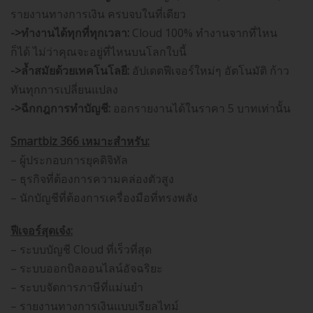
รายงานทางการเงิน ครบจบในที่เดียว
->ทำงานได้ทุกที่ทุกเวลา:
Cloud 100% ทำงานจากที่ไหน
ก็ได้ ไม่ว่าคุณจะอยู่ที่ไหนบนโลกใบนี้
->ล้ำสมัยด้วยเทคโนโลยี:
อัปเดตฟีเจอร์ใหม่ๆ อัตโนมัติ ก้าว
ทันทุกการเปลี่ยนแปลง
->ฉีกกฎการทำบัญชี:
ออกรายงานได้ในราคา 5 บาทเท่านั้น
Smartbiz 366 เหมาะสำหรับ:
– ผู้ประกอบการยุคดิจิทัล
– ธุรกิจที่ต้องการความคล่องตัวสูง
– นักบัญชีที่ต้องการเครื่องมือที่ทรงพลัง
ฟีเจอร์สุดเจ๋ง:
– ระบบบัญชี Cloud ที่เร็วที่สุด
– ระบบออกบิลออนไลน์อัจฉริยะ
– ระบบจัดการภาษีที่แม่นยำ
– รายงานทางการเงินแบบเรียลไทม์