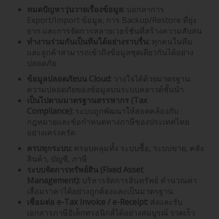
หมดปัญหาวุ่นวายเรื่องข้อมูล:
บอกลาการ
Export/Import ข้อมูล, การ Backup/Restore ที่ยุ่ง
ยาก และการจัดการหลายเวอร์ชันที่สร้างความสับสน
ทำงานร่วมกันเป็นทีมได้อย่างราบรื่น:
ทุกคนในทีม
และลูกค้าสามารถเข้าถึงข้อมูลชุดเดียวกันได้อย่าง
ปลอดภัย
ข้อมูลปลอดภัยบน
Cloud:
วางใจได้ด้วยมาตรฐาน
ความปลอดภัยของข้อมูลบนระบบคลาวด์ชั้นนำ
เป็นไปตามมาตรฐานสรรพากร (
Tax
Compliance):
ระบบถูกพัฒนาให้สอดคล้องกับ
กฎหมายและข้อกำหนดทางภาษีของประเทศไทย
อย่างเคร่งครัด
ครบทุกระบบ:
ครอบคลุมทั้ง ระบบซื้อ, ระบบขาย, คลัง
สินค้า, บัญชี, ภาษี
ระบบจัดการทรัพย์สิน (
Fixed Asset
Management):
บริหารจัดการสินทรัพย์ คำนวณค่า
เสื่อมราคาได้อย่างถูกต้องและเป็นมาตรฐาน
เชื่อมต่อ
e-Tax Invoice / e-Receipt:
ส่งและรับ
เอกสารภาษีอิเล็กทรอนิกส์ได้อย่างสมบูรณ์ รวดเร็ว