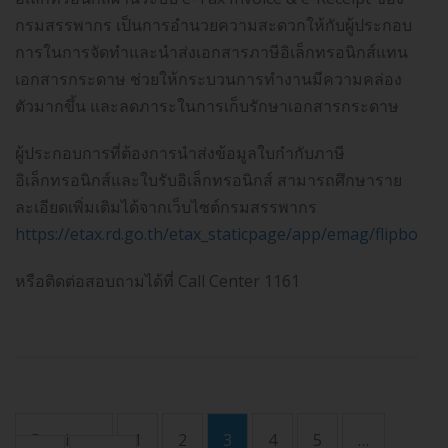
กรมสรรพากร เป็นการอำนวยความสะดวกให้กับผู้ประกอบ
การในการจัดทำและนำส่งเอกสารภาษีอิเล็กทรอนิกส์แทน
เอกสารกระดาษ ช่วยให้กระบวนการทำงานมีความคล่อง
ตัวมากขึ้น และลดภาระในการเก็บรักษาเอกสารกระดาษ
ผู้ประกอบการที่ต้องการนำส่งข้อมูลใบกำกับภาษี
อิเล็กทรอนิกส์และใบรับอิเล็กทรอนิกส์ สามารถศึกษาราย
ละเอียดเพิ่มเติมได้จากเว็บไซต์กรมสรรพากร
https://etax.rd.go.th/etax_staticpage/app/emag/flipbook
หรือติดต่อสอบถามได้ที่ Call Center 1161
Previous
1
2
3
4
5
…