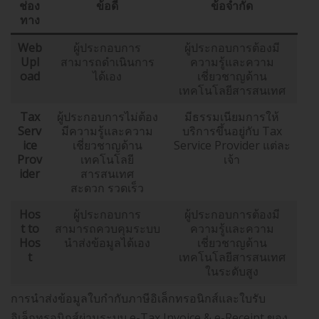
ช่อง
ข้อดี
ข้อจำกัด
ทาง
Web
ผู้ประกอบการ
ผู้ประกอบการต้องมี
Upl
สามารถดำเนินการ
ความรู้และความ
oad
ได้เอง
เชี่ยวชาญด้าน
เทคโนโลยีสารสนเทศ
Tax
ผู้ประกอบการไม่ต้อง
มีธรรมเนียมการให้
Serv
มีความรู้และความ
บริการขึ้นอยู่กับ Tax
ice
เชี่ยวชาญด้าน
Service Provider แต่ละ
Prov
เทคโนโลยี
เจ้า
ider
สารสนเทศ
สะดวก รวดเร็ว
Hos
ผู้ประกอบการ
ผู้ประกอบการต้องมี
t to
สามารถควบคุมระบบ
ความรู้และความ
Hos
นำส่งข้อมูลได้เอง
เชี่ยวชาญด้าน
t
เทคโนโลยีสารสนเทศ
ในระดับสูง
การนำส่งข้อมูลใบกำกับภาษีอิเล็กทรอนิกส์และใบรับ
อิเล็กทรอนิกส์ผ่านระบบ e-Tax Invoice & e-Receipt ของ