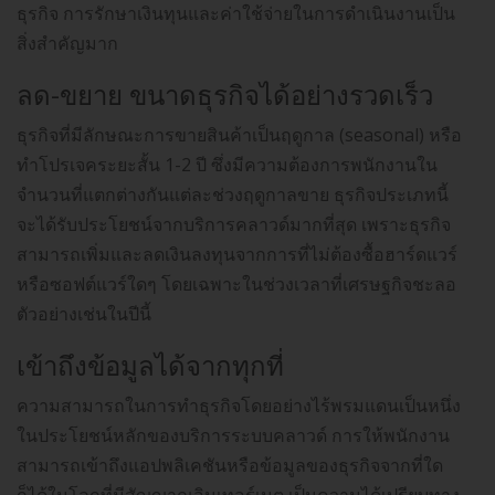
ธุรกิจ การรักษาเงินทุนและค่าใช้จ่ายในการดำเนินงานเป็น
สิ่งสำคัญมาก
ลด-ขยาย ขนาดธุรกิจได้อย่างรวดเร็ว
ธุรกิจที่มีลักษณะการขายสินค้าเป็นฤดูกาล (seasonal) หรือ
ทำโปรเจคระยะสั้น 1-2 ปี ซึ่งมีความต้องการพนักงานใน
จำนวนที่แตกต่างกันแต่ละช่วงฤดูกาลขาย ธุรกิจประเภทนี้
จะได้รับประโยชน์จากบริการคลาวด์มากที่สุด เพราะธุรกิจ
สามารถเพิ่มและลดเงินลงทุนจากการที่ไม่ต้องซื้อฮาร์ดแวร์
หรือซอฟต์แวร์ใดๆ โดยเฉพาะในช่วงเวลาที่เศรษฐกิจชะลอ
ตัวอย่างเช่นในปีนี้
เข้าถึงข้อมูลได้จากทุกที่
ความสามารถในการทำธุรกิจโดยอย่างไร้พรมแดนเป็นหนึ่ง
ในประโยชน์หลักของบริการระบบคลาวด์ การให้พนักงาน
สามารถเข้าถึงแอปพลิเคชันหรือข้อมูลของธุรกิจจากที่ใด