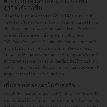
ช่วยให้คุณพุ่งความสนใจให้การทำ
ธุรกิจได้มากขึ้น
เมื่อธุรกิจเริ่มดำเนินกิจการ สิ่งที่ลืมไม่ได้คือ หน่วยงานที่
ไม่ใช่สิ่งจำเป็นสำหรับธุรกิจในช่วงเริ่มต้นคือ แผนก IT เช่น
เดียวกับทนายความ หมอ หรือช่างประปา การซื้อบริการ
ซอฟท์แวร์ในระบบคลาวด์ เช่น Microsoft Office
365 , Salesforce.com , G-suite หรือ Adobe.com ช่วยให้
คุณได้รับประสิทธิภาพ และความคุ้มค่าตั้งแต่แรก ด้วย
โมเดลการใช้งานแบบจ่ายตามการใช้จริง คุณจะได้ระบบที่
มีการอัพเดทอย่างสม่ำเสมอและต่อเนื่อง ช่วยให้คุณเริ่มต้น
ธุรกิจของคุณได้รวดเร็วขึ้น และสามารถจัดสรรทรัพยากรที่
มีอยู่อย่างจำกัดได้อย่างมีประสิทธิภาพ
เพิ่มความคล่องตัวให้กับธุรกิจ
ธุรกิจที่มีการลงทุนด้านเทคโนโลยีจำนวนมาก มักพบว่า ไม่
สามารถที่จะใช้ประโยชน์จากการเปลี่ยนแปลงในตลาดหรือ
ทำให้ธุรกิจตอบสนองต่อแรงกดดันจากการแข่งขันได้อย่าง