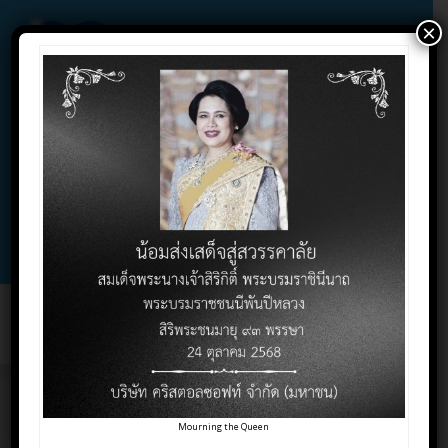
×
02-732-1900 , 02-732-1800 , 086-325-9004
Contact Click
Support Click
Toggl
naviga
6 เหตุผลสำคัญที่ทำให้
Mourning the Queen