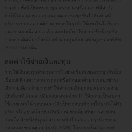
รวดเร็ว ทั้งนี้เป็นเพราะ ทุน แรงงาน หรือเวลา ที่มีจำกัด
ทำให้ไม่สามารถตอบสนองต่อการแข่งขันได้ทันท่วงที
บริการระบบคลาวด์เข้ามาช่วยให้ธุรกิจใช้เทคโนโลยีของ
ตนอย่างต่อเนื่อง รวดเร็ว และไม่มีค่าใช้จ่ายที่ซับซ้อน ซึ่ง
ต่างจากเดิมที่ปกติจะต้องทำผ่านศูนย์กลางข้อมูลของบริษัท
(Server) เท่านั้น
ลดค่าใช้จ่ายเงินลงทุน
การใช้เงินลงทุนจำนวนมากในช่วงเริ่มต้นของทุกธุรกิจเป็น
เรื่องปกติ แต่เราสามารถลดหรือตัดออกด้วยการแบ่งชำระ
เงินรายเดือน ด้วยการทำให้จำนวนเงินถูกแบ่งเป็นรายจ่าย
เป็นก้อนที่เล็กลง เปลี่ยนงบลงทุนด้าน IT ให้กลายเป็นงบค่า
ใช้จ่ายแทนได้ ระบบคลาว์จึงเป็นระะบบที่ช่วยให้ธุรกิจได้รับ
บริการได้อย่างเต็มประสิทธิภาพเช่นเดียวกับการจ่ายเงิน
ก้อนโต สิ่งหนึ่งที่คุณต้องตระหนักไว้เสมอว่า ธุรกิจขนาด
กลางและขนาดย่อม (ธุรกิจ SMB) ในระยะเริ่มต้นการทำ