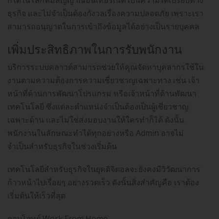
ก็ได้ในโลกที่มีสัญญาณอินเทอร์เนต เป็นความได้เปรียบทาง
ธุรกิจ และไม่จำเป็นต้องกังวลเรื่องความปลอดภัย เพราะเรา
สามารถอนุญาตในการเข้าถึงข้อมูลได้อย่างเป็นรายบุคคล
เพิ่มประสิทธิภาพในการรับพนักงาน
บริการระบบคลาวด์สามารถช่วยให้คุณจัดหาบุคลากรใช้ใน
งานตามความต้องการความเชี่ยวชาญเฉพาะทาง เช่น เจ้า
หน้าที่ด้านการพัฒนาโปรแกรม หรือเจ้าหน้าที่ด้านพัฒนา
เทคโนโลยี ซึ่งแต่ละตำแหน่งจำเป็นต้องเป็นผู้เชี่ยวชาญ
เฉพาะด้าน และไม่ใช่ส่งมอบงานให้ใครทำก็ได้ ดังนั้น
พนักงานในลักษณะทำได้ทุกอย่างหรือ Admin อาจไม่
จำเป็นสำหรับธุรกิจในช่วงเริ่มต้น
เทคโนโลยีสำหรับธุรกิจในยุคดิจิตอลจะยังคงมีวิวัฒนาการ
ก้าวหน้าไปเรื่อยๆ อย่างรวดเร็ว ดังนั้นสิ่งสำคัญคือ เราต้อง
เริ่มต้นให้เร็วที่สุด
ตอบโจทย์ Work From Home