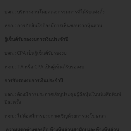
บจก. : บริหารงานโดยคณะกรรมการที่ได้รับแต่งตั้ง
หจก. : การตัดสินใจต้องมีการเห็นขอบจากหุ้นส่วน
ผู้เซ็นต์รับรองงบการเงินประจำปี
บจก. : CPA เป็นผู้เซ็นต์รับรองงบ
หจก. : TA หรือ CPA เป็นผู้เซ็นต์รับรองงบ
การรับรองงบการเงินประจำปี
บจก. : ต้องมีการประกาศเชิญประชุมผู้ถือหุ้นในหนังสือพิมพ์
ปีละครั้ง
หจก. : ไม่ต้องมีการประกาศเชิญด้วยการลงโฆษณา
ความแตกต่างของคือ ห้างหุ้นส่วนสามัญ และห้างหุ้นส่วน