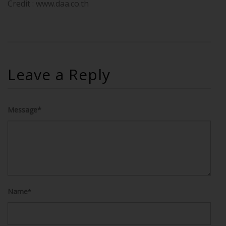
Credit : www.daa.co.th
Leave a Reply
Message*
Name
*