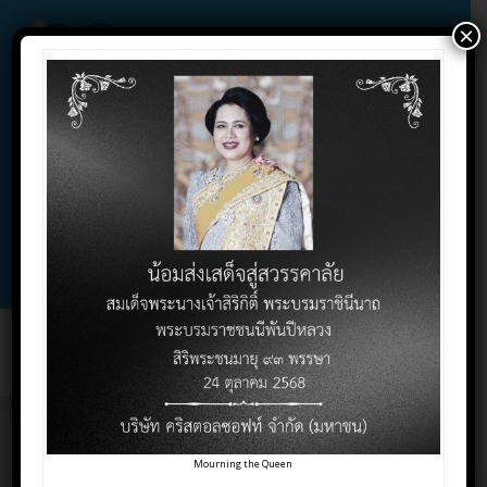
×
02-732-1900 , 02-732-1800 , 086-325-9004
Contact Click
Support Click
Toggl
naviga
ห้างหุ้นส่วนจำกัดและ
Mourning the Queen