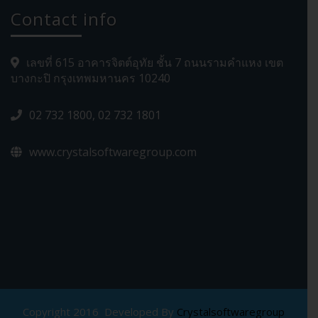
Contact info
เลขที่ 615 อาคารจิตต์อุทัย ชั้น 7 ถนนรามคำแหง เขต
บางกะปิ กรุงเทพมหานคร 10240
02 732 1800, 02 732 1801
www.crystalsoftwaregroup.com
Copyright 2016 Developed By
Crystalsoftwaregroup