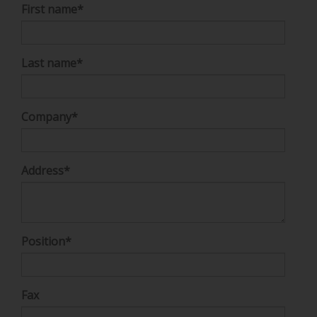
First name
*
Last name
*
Company
*
Address
*
Position
*
Fax