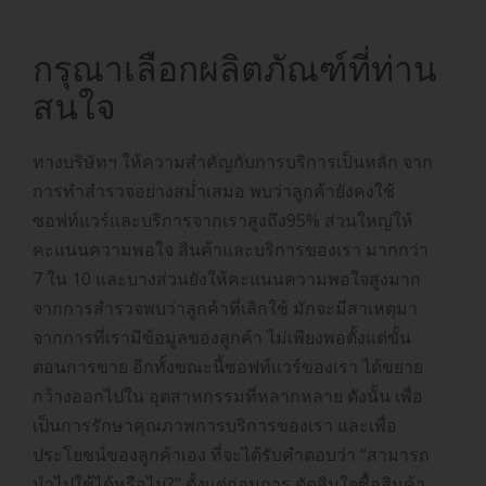
กรุณาเลือกผลิตภัณฑ์ที่ท่าน
สนใจ
ทางบริษัทฯ ให้ความสำคัญกับการบริการเป็นหลัก จาก
การทำสำรวจอย่างสม่ำเสมอ พบว่าลูกค้ายังคงใช้
ซอฟท์แวร์และบริการจากเราสูงถึง95% ส่วนใหญ่ให้
คะแนนความพอใจ สินค้าและบริการของเรา มากกว่า
7 ใน 10 และบางส่วนยังให้คะแนนความพอใจสูงมาก
จากการสำรวจพบว่าลูกค้าที่เลิกใช้ มักจะมีสาเหตุมา
จากการที่เรามีข้อมูลของลูกค้า ไม่เพียงพอตั้งแต่ขั้น
ตอนการขาย อีกทั้งขณะนี้ซอฟท์แวร์ของเรา ได้ขยาย
กว้างออกไปใน อุตสาหกรรมที่หลากหลาย ดังนั้น เพื่อ
เป็นการรักษาคุณภาพการบริการของเรา และเพื่อ
ประโยชน์ของลูกค้าเอง ที่จะได้รับคำตอบว่า “สามารถ
นำไปใช้ได้หรือไม่?” ตั้งแต่ก่อนการ ตัดสินใจซื้อสินค้า