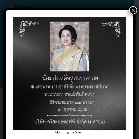
×
02-732-1900 , 02-732-1800 , 086-325-9004
Contact Click
Support Click
Toggl
naviga
สรรพากรยกระดับการ
Mourning the Queen