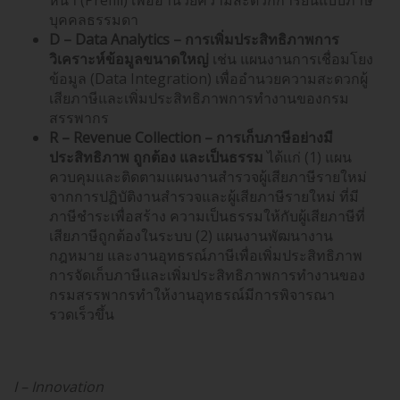
หน้า (Prefill) เพื่ออำนวยความสะดวกการยื่นแบบภาษี
บุคคลธรรมดา
D – Data Analytics – การเพิ่มประสิทธิภาพการ
วิเคราะห์ข้อมูลขนาดใหญ่
เช่น แผนงานการเชื่อมโยง
ข้อมูล (Data Integration) เพื่ออำนวยความสะดวกผู้
เสียภาษีและเพิ่มประสิทธิภาพการทำงานของกรม
สรรพากร
R – Revenue Collection – การเก็บภาษีอย่างมี
ประสิทธิภาพ ถูกต้อง และเป็นธรรม
ได้แก่ (1) แผน
ควบคุมและติดตามแผนงานสำรวจผู้เสียภาษีรายใหม่
จากการปฏิบัติงานสำรวจและผู้เสียภาษีรายใหม่ ที่มี
ภาษีชำระเพื่อสร้าง ความเป็นธรรมให้กับผู้เสียภาษีที่
เสียภาษีถูกต้องในระบบ (2) แผนงานพัฒนางาน
กฎหมาย และงานอุทธรณ์ภาษีเพื่อเพิ่มประสิทธิภาพ
การจัดเก็บภาษีและเพิ่มประสิทธิภาพการทำงานของ
กรมสรรพากรทำให้งานอุทธรณ์มีการพิจารณา
รวดเร็วขึ้น
I – Innovation