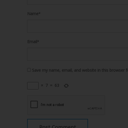
Name
*
Email
*
Save my name, email, and website in this browser f
×
7
=
63