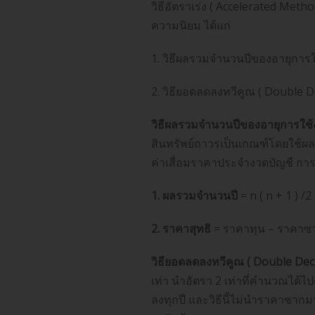
วิธีอัตราเร่ง ( Accelerated Met
ความนิยม ได้แก่
1. วิธีผลรวมจำนวนปีของอายุการใช้
2. วิธียอดลดลงทวีคูณ ( Double 
วิธีผลรวมจำนวนปีของอายุการใช้งา
สินทรัพย์ถาวรเป็นเกณฑ์โดยใช้ผ
ค่าเสื่อมราคาประจำงวดบัญชี ก
1. ผลรวมจำนวนปี
= n ( n + 1 ) /2
2. ราคาสุทธิ
= ราคาทุน – ราคาซาก
วิธียอดลดลงทวีคูณ ( Double Dec
เท่า นำอัตรา 2 เท่าที่คำนวณได
ลงทุกปี และวิธีนี้ไม่นำราคาซากม