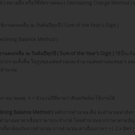
hod ) หมายถึง หรือวิธีอัตราลดลง ( Decreasing Charge Method )
งานคงเหลือ ณ วันต้นปีทุกปี ( Sum of the Year’s Digit )
Declining Balance Method )
นคงเหลือ ณ วันต้นปีทุกปี ( Sum of the Year’s Digit )
วิธีนี้จะ
ลบวกรวมทั้งสิ้น ในรูปของเศษส่วนและจำนวนเศษส่วนจะค่อย ๆ ล
ารคำนวณ
 หมายเหตุ n = จำนวนปีที่คาดว่าสินทรัพย์จะใช้งานได้
lining Balance Method )
หลักการคำนวณ คือ จะคำนวณหาอัตราค่
้ไปคำนวณหาค่าเสื่อมราคาประจำงวด โดยคำนวณจากราคาตามบัญชี 
าเกี่ยวข้องกับการคำนวณ การคำนวณ ค่าเสื่อมราคา = ( 2 x อัตรา