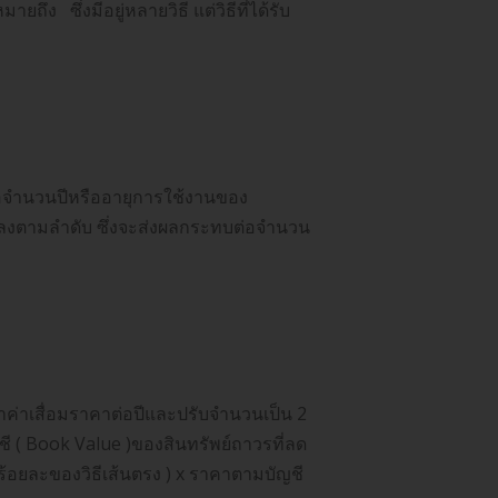
 หมายถึง
ซึ่งมีอยู่หลายวิธี แต่วิธีที่ได้รับ
ถือจำนวนปีหรืออายุการใช้งานของ
ดลงตามลำดับ ซึ่งจะส่งผลกระทบต่อจำนวน
าเสื่อมราคาต่อปีและปรับจำนวนเป็น 2
( Book Value )ของสินทรัพย์ถาวรที่ลด
ร้อยละของวิธีเส้นตรง ) x ราคาตามบัญชี