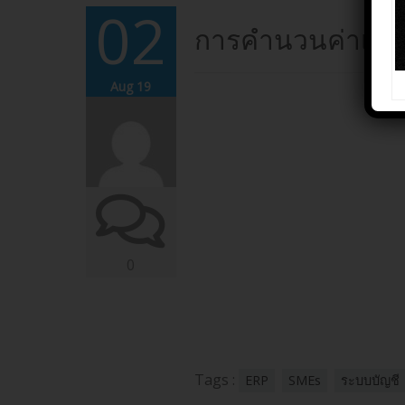
02
การคำนวนค่าเสื่อม
Aug 19
0
Tags :
ERP
SMEs
ระบบบัญชี