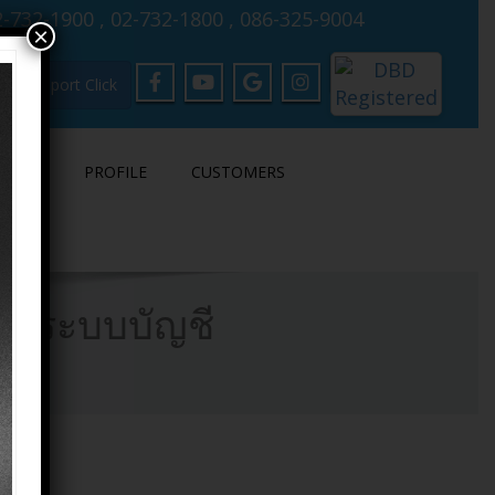
-732-1900 , 02-732-1800 , 086-325-9004
×
Support Click
LOAD
PROFILE
CUSTOMERS
งกับระบบบัญชี