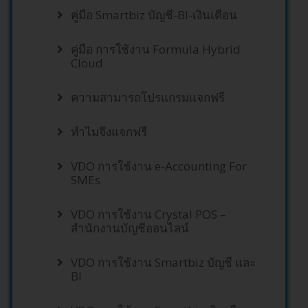
คู่มือ Smartbiz บัญชี-BI-เงินเดือน
คู่มือ การใช้งาน Formula Hybrid
Cloud
ความสามารถโปรแกรมแจกฟรี
ทำไมจึงแจกฟรี
VDO การใช้งาน e-Accounting For
SMEs
VDO การใช้งาน Crystal POS –
สำนักงานบัญชีออนไลน์
VDO การใช้งาน Smartbiz บัญชี และ
BI