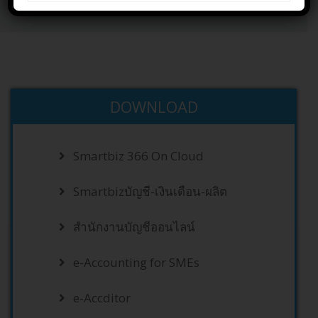
Home
DOWNLOAD
DOWNLOAD
Smartbiz 366 On Cloud
Smartbizบัญชี-เงินเดือน-ผลิต
สำนักงานบัญชีออนไลน์
e-Accounting for SMEs
e-Accditor