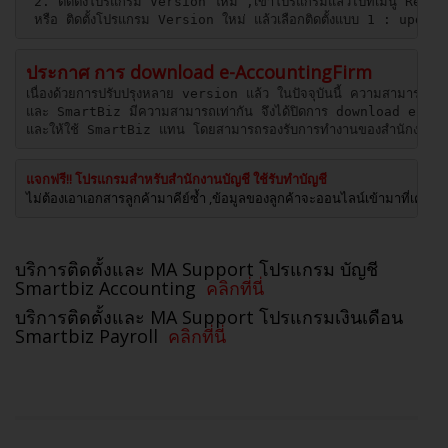
 2. ติดตั้งโปรแกรม Version ใหม่ ,เข้าโปรแกรมแล้วไปที่เมนู Resto
 หรือ ติดตั้งโปรแกรม Version ใหม่ แล้วเลือกติดตั้งแบบ 1 : update 
ประกาศ การ download e-AccountingFirm
เนื่องด้วยการปรับปรุงหลาย version แล้ว ในปัจจุบันนี้ ความสามาร
และ SmartBiz มีความสามารถเท่ากัน จึงได้ปิดการ download e- A
และให้ใช้ SmartBiz แทน โดยสามารถรองรับการทำงานของสำนักงานบัญช
ไม่ต้องเอาเอกสารลูกค้ามาคีย์ซ้ำ ,ข้อมูลของลูกค้าจะออนไลน์เข้ามาที่เครื่อ
บริการติดตั้งและ MA Support โปรแกรม บัญชี
Smartbiz Accounting
คลิกที่นี่
บริการติดตั้งและ MA Support โปรแกรมเงินเดือน
Smartbiz Payroll
คลิกที่นี่