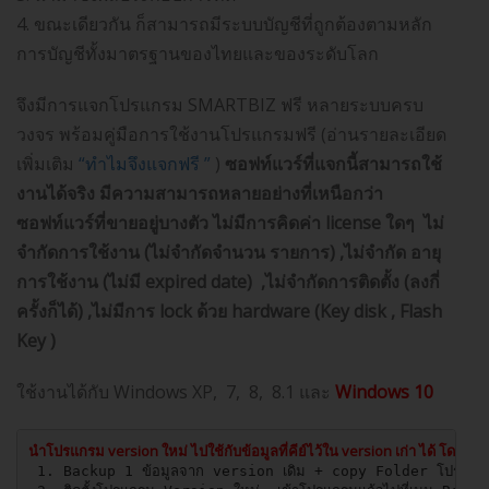
4. ขณะเดียวกัน ก็สามารถมีระบบบัญชีที่ถูกต้องตามหลัก
การบัญชีทั้งมาตรฐานของไทยและของระดับโลก
จึงมีการแจกโปรแกรม SMARTBIZ ฟรี หลายระบบครบ
วงจร พร้อมคู่มือการใช้งานโปรแกรมฟรี (อ่านรายละเอียด
เพิ่มเติม
“ทำไมจึงแจกฟรี ”
)
ซอฟท์แวร์ที่แจกนี้สามารถใช้
งานได้จริง มีความสามารถหลายอย่างที่เหนือกว่า
ซอฟท์แวร์ที่ขายอยู่บางตัว ไม่มีการคิดค่า license ใดๆ ไม่
จำกัดการใช้งาน (ไม่จำกัดจำนวน รายการ) ,ไม่จำกัด อายุ
การใช้งาน (ไม่มี expired date) ,ไม่จำกัดการติดตั้ง (ลงกี่
ครั้งก็ได้) ,ไม่มีการ lock ด้วย hardware (Key disk , Flash
Key )
ใช้งานได้กับ Windows XP, 7, 8, 8.1 และ
Windows 10
นำโปรแกรม version ใหม่ ไปใช้กับข้อมูลที่คีย์ไว้ใน version เก่า ได้ โดยทำดัง
 1. Backup 1 ข้อมูลจาก version เดิม + copy Folder โปรแกรม 