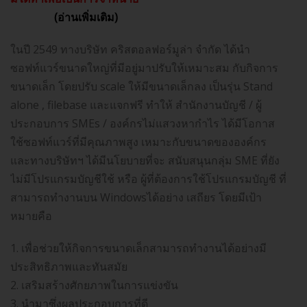
(อ่านเพิ่มเติม)
ในปี 2549 ทางบริษัท คริสตอลฟอร์มูล่า จำกัด ได้นำ
ซอฟท์แวร์ขนาดใหญ่ที่มีอยู่มาปรับให้เหมาะสม กับกิจการ
ขนาดเล็ก โดยปรับ scale ให้มีขนาดเล็กลง เป็นรุ่น Stand
alone , filebase และแจกฟรี ทำให้ สำนักงานบัญชี / ผู้
ประกอบการ SMEs / องค์กรไม่แสวงหากำไร ได้มีโอกาส
ใช้ซอฟท์แวร์ที่มีคุณภาพสูง เหมาะกับขนาดขององค์กร
และทางบริษัทฯ ได้มีนโยบายที่จะ สนับสนุนกลุ่ม SME ที่ยัง
ไม่มีโปรแกรมบัญชีใช้ หรือ ผู้ที่ต้องการใช้โปรแกรมบัญชี ที่
สามารถทำงานบน Windowsได้อย่าง เสถียร โดยมีเป้า
หมายคือ
1. เพื่อช่วยให้กิจการขนาดเล็กสามารถทำงานได้อย่างมี
ประสิทธิภาพและทันสมัย
2. เสริมสร้างศักยภาพในการแข่งขัน
3. นำมาซึ่งผลประกอบการที่ดี