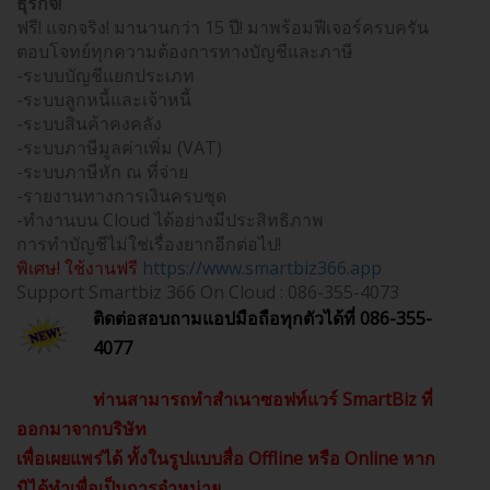
ธุรกิจ!
ฟรี! แจกจริง! มานานกว่า 15 ปี! มาพร้อมฟีเจอร์ครบครัน
ตอบโจทย์ทุกความต้องการทางบัญชีและภาษี
-ระบบบัญชีแยกประเภท
-ระบบลูกหนี้และเจ้าหนี้
-ระบบสินค้าคงคลัง
-ระบบภาษีมูลค่าเพิ่ม (VAT)
-ระบบภาษีหัก ณ ที่จ่าย
-รายงานทางการเงินครบชุด
-ทำงานบน Cloud ได้อย่างมีประสิทธิภาพ
การทำบัญชีไม่ใช่เรื่องยากอีกต่อไป!
พิเศษ! ใช้งานฟรี
https://www.smartbiz366.app
Support Smartbiz 366 On Cloud : 086-355-4073
ติดต่อสอบถามแอปมือถือทุกตัวได้ที่ 086-355-
4077
ท่านสามารถทำสำเนาซอฟท์แวร์ SmartBiz ที่
ออกมาจากบริษัท
เพื่อเผยแพร่ได้ ทั้งในรูปแบบสื่อ Offline หรือ Online หาก
มิได้ทำเพื่อเป็นการจำหน่าย