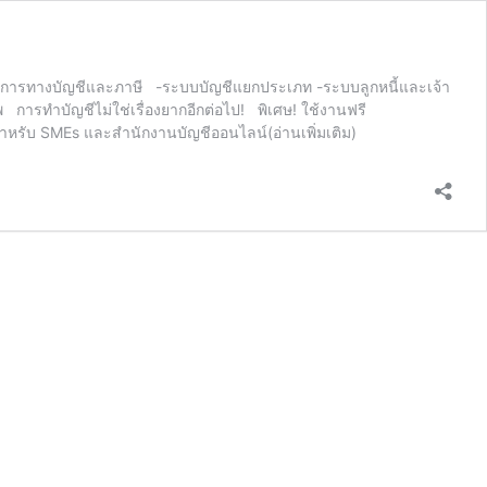
ต้องการทางบัญชีและภาษี -ระบบบัญชีแยกประเภท -ระบบลูกหนี้และเจ้า
 การทำบัญชีไม่ใช่เรื่องยากอีกต่อไป! พิเศษ! ใช้งานฟรี
z สำหรับ SMEs และสำนักงานบัญชีออนไลน์(อ่านเพิ่มเติม)