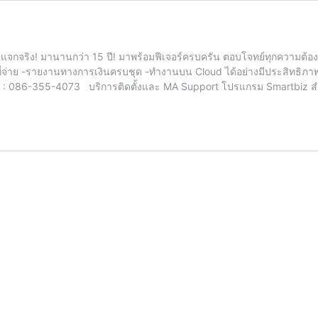
ี! แจกจริง! มานานกว่า 15 ปี! มาพร้อมฟีเจอร์ครบครัน ตอบโจทย์ทุกความ
 ที่จ่าย -รายงานทางการเงินครบชุด -ทำงานบน Cloud ได้อย่างมีประสิทธิภาพ
d : 086-355-4073 บริการติดตั้งและ MA Support โปรแกรม Smartbi