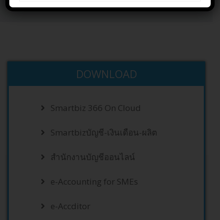
Home
DOWNLOAD
คู่มือ
DOWNLOAD
Smartbiz 366 On Cloud
Smartbizบัญชี-เงินเดือน-ผลิต
สำนักงานบัญชีออนไลน์
e-Accounting for SMEs
e-Accditor