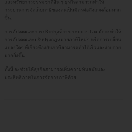
และทรัพยากรธรรมชาติอื่น ๆ ธุรกิจสามารถทำให้
กระบวนการจัดเก็บภาษีของตนเป็นมิตรต่อสิ่งแวดล้อมมาก
ขึ้น.
การอัปเดตและการปรับปรุงที่ง่าย: ระบบ e-Tax มักจะทำให้
การอัปเดตและปรับปรุงกฎหมายภาษีใหม่ๆ หรือการเปลี่ยน
แปลงใดๆ ที่เกี่ยวข้องกับภาษีสามารถทำได้เร็วและง่ายดาย
มากยิ่งขึ้น.
ทั้งนี้ จะช่วยให้ธุรกิจสามารถเพิ่มความทันสมัยและ
ประสิทธิภาพในการจัดการภาษีด้วย