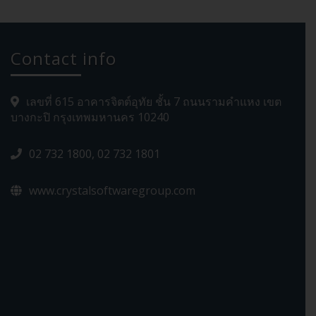
Contact info
เลขที่ 615 อาคารจิตต์อุทัย ชั้น 7 ถนนรามคำแหง เขต
บางกะปิ กรุงเทพมหานคร 10240
02 732 1800, 02 732 1801
www.crystalsoftwaregroup.com