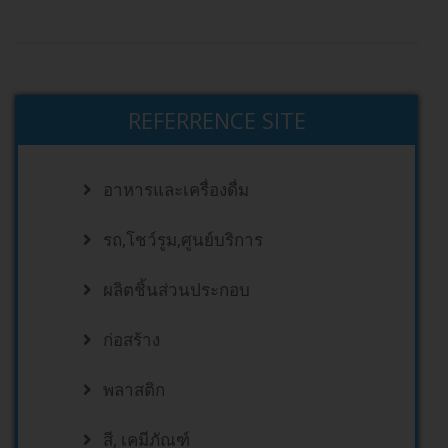
REFERRENCE SITE
อาหารและเครื่องดื่ม
รถ,โชว์รูม,ศูนย์บริการ
ผลิตชิ้นส่วนประกอบ
ก่อสร้าง
พลาสติก
สี, เคมีภัณฑ์