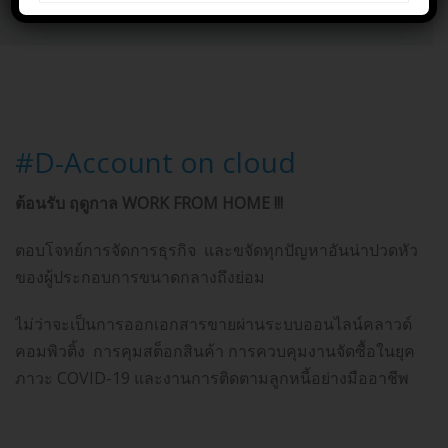
Home
D-Account on cloud
#D-Account on cloud
ต้อนรับ ฤดูกาล WORK FROM HOME !!!
ตอบโจทย์การจัดการธุรกิจ และขจัดทุกปัญหาอันน่าปวดหัว
ของผู้ประกอบการขนาดกลางถึงย่อม
ไม่ว่าจะเป็นการออกเอกสารขายผ่านระบบออนไลน์คลาวด์
คอมพิวติ้ง การคุมสต็อกสินค้า การควบคุมงานจัดซื้อในยุค
ภาวะ COVID-19 และงานการติดตามลูกหนี้อย่างมืออาชีพ