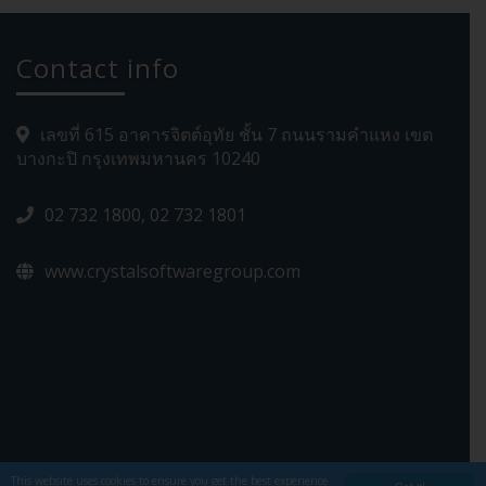
Contact info
เลขที่ 615 อาคารจิตต์อุทัย ชั้น 7 ถนนรามคำแหง เขต
บางกะปิ กรุงเทพมหานคร 10240
02 732 1800, 02 732 1801
www.crystalsoftwaregroup.com
This website uses cookies to ensure you get the best experience