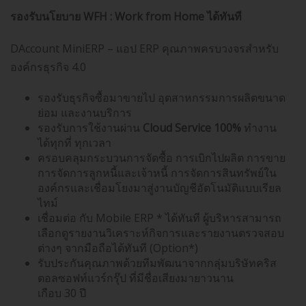
รองรับนโยบาย
WFH : Work from Home ได้ทันที
DAccount MiniERP – แอป ERP คุณภาพครบวงจรสำหรับ
องค์กรธุรกิจ 4.0
รองรับธุรกิจซื้อมาขายไป อุตสาหกรรมการผลิตขนาด
ย่อม และงานบริการ
รองรับการใช้งานผ่าน
Cloud Service 100%
ทำงาน
ได้ทุกที่ ทุกเวลา
ครอบคลุมกระบวนการจัดซื้อ การเบิกไปผลิต การขาย
การจัดการลูกหนี้และเจ้าหนี้ การจัดการสินทรัพย์ใน
องค์กรและเชื่อมโยงมาสู่งานบัญชีอัตโนมัติแบบเรียล
ไทม์
เชื่อมต่อ กับ Mobile ERP * ได้ทันที ผู้บริหารสามารถ
เลือกดูรายงานวิเคราะห์กิจการและรายงานตรวจสอบ
ต่างๆ จากมือถือได้ทันที (Option*)
รับประกันคุณภาพด้วยทีมพัฒนาจากกลุ่มบริษัทคริส
ตอลซอฟท์แวร์กรุ๊ป ที่มีชื่อเสียงมายาวนาน
เกือบ 30 ปี