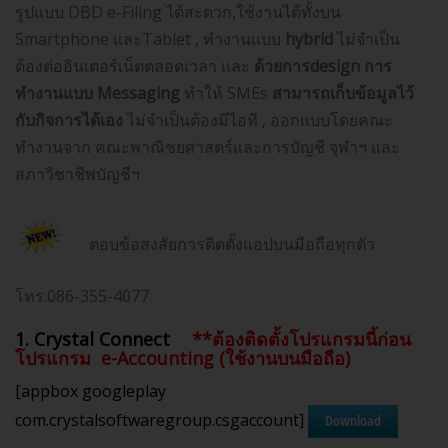
รูปแบบ DBD e-Filing ได้สะดวก,ใช้งานได้ทั้งบน
Smartphone และTablet , ทำงานแบบ
hybrid
ไม่จำเป็น
ต้องต่ออินเตอร์เน็ตตลอดเวลา และ
ด้วยการdesign การ
ทำงานแบบ Messaging
ทำให้ SMEs
สามารถเก็บข้อมูลไว้
กับกิจการได้เอง
ไม่จำเป็นต้องมีไอที , ออกแบบโดยคณะ
ทำงานจาก คณะพาณิชยศาสตร์และการบัญชี จุฬาฯ และ
สภาวิชาชีพบัญชีฯ
ตอบข้อสงสัยการติดตั้งแอปบนมือถือทุกตัว
โทร.086-355-4077
1. Crystal Connect
**ต้องติดตั้งโปรแกรมนี้ก่อน
โปรแกรม e-Accounting (ใช้งานบนมือถือ)
[appbox googleplay
com.crystalsoftwaregroup.csgaccount]
Download