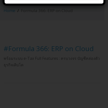
Cloud
Home
Formula 366: ERP on Cloud
#Formula 366: ERP on Cloud
พร้อมระบบ e-Tax Full Features : ครบวงจร บัญชีคล่องตัว
ธุรกิจเติบโต