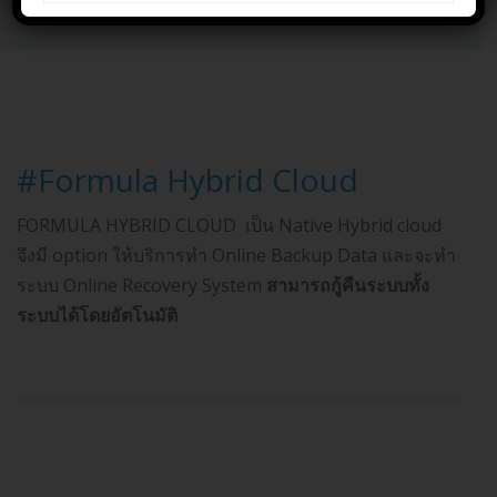
Home
Formula Hybrid Cloud
#Formula Hybrid Cloud
FORMULA HYBRID CLOUD เป็น Native Hybrid cloud
จึงมี option ให้บริการทำ Online Backup Data และจะทำ
ระบบ Online Recovery System
สามารถกู้คืนระบบทั้ง
ระบบได้โดยอัตโนมัติ