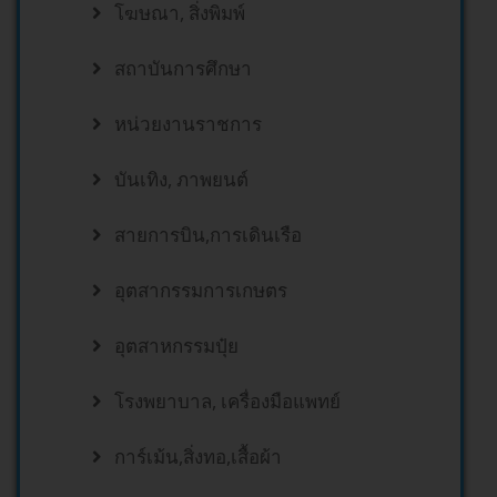
โฆษณา, สิ่งพิมพ์
สถาบันการศึกษา
หน่วยงานราชการ
บันเทิง, ภาพยนต์
สายการบิน,การเดินเรือ
อุตสากรรมการเกษตร
อุตสาหกรรมปุ๋ย
โรงพยาบาล, เครื่องมือแพทย์
การ์เม้น,สิ่งทอ,เสื้อผ้า