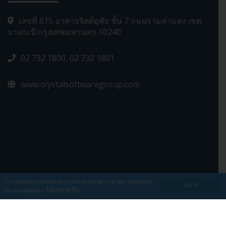
เลขที่ 615 อาคารจิตต์อุทัย ชั้น 7 ถนนรามคำแหง เขต
บางกะปิ กรุงเทพมหานคร 10240
02 732 1800, 02 732 1801
www.crystalsoftwaregroup.com
This website uses cookies to ensure you get the best experience
Got it!
- More Info
on our website
Copyright 2016 Developed By
Crystalsoftwaregroup