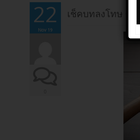
22
เช็คบทลงโทษ ของ
Nov 19
0