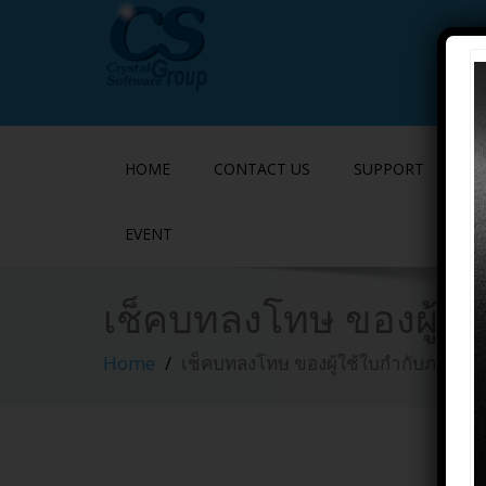
HOME
CONTACT US
SUPPORT
P
EVENT
เช็คบทลงโทษ ของผู้ใ
Home
เช็คบทลงโทษ ของผู้ใช้ใบกำกับภาษีปล