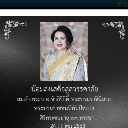
02
Contact Click
RODUCTS
PRICE LIST
KNOWLEDGE VARIETY
DOWN
ช้ใบกำกับภาษีปลอม
อม