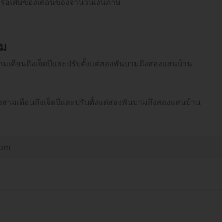
อนหรือเศษของเดือนของจำนวนเงินภาษี
อม
ามเดือนถึงเจ็ดปีและปรับตั้งแต่สองพันบามถึงสองแสนบ้าน
สามเดือนถึงเจ็ดปีและปรับตั้งแต่สองพันบามถึงสองแสนบ้าน
com