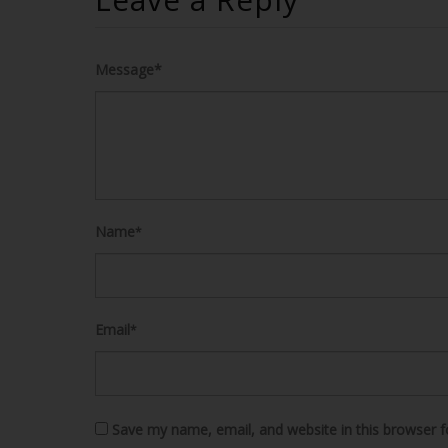
Message*
Name
*
Email
*
Save my name, email, and website in this browser f