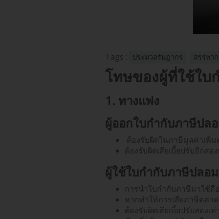
Tags :
ประมวลรัษฎากร
สรรพาก
โทษของผู้ที่ใช้ใ
1. ทางแพ่ง
ผู้ออก
ใบกำกับภาษีปล
ต้องรับผิดในภาษีมูลค่าเพ
ต้องรับผิดเสียเบี้ยปรับอี
ผู้ใช้ใบกำกับภาษีปลอม
การนำใบกำกับภาษีมาใช้ถือเ
หากทำให้การเสียภาษีคลาดเคลื
ต้องรับผิดเสียเบี้ยปรับสองเท่