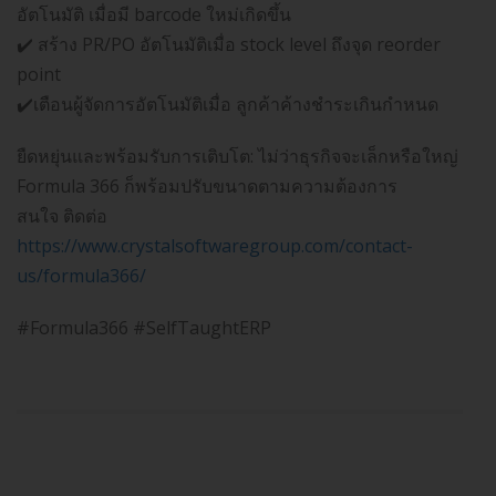
อัตโนมัติ เมื่อมี barcode ใหม่เกิดขึ้น
✔️ สร้าง PR/PO อัตโนมัติเมื่อ stock level ถึงจุด reorder
point
✔️เตือนผู้จัดการอัตโนมัติเมื่อ ลูกค้าค้างชำระเกินกำหนด
ยืดหยุ่นและพร้อมรับการเติบโต: ไม่ว่าธุรกิจจะเล็กหรือใหญ่
Formula 366 ก็พร้อมปรับขนาดตามความต้องการ
สนใจ ติดต่อ
https://www.crystalsoftwaregroup.com/contact-
us/formula366/
#Formula366 #SelfTaughtERP