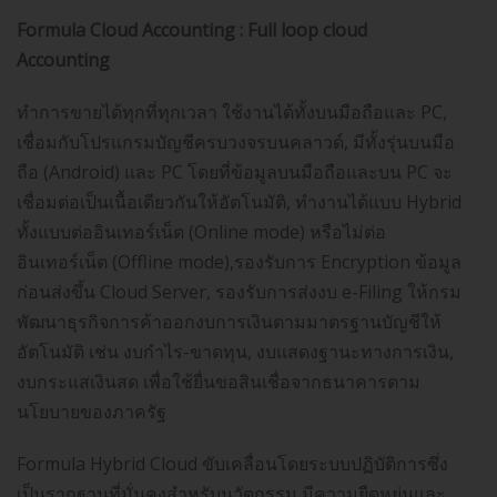
Formula Cloud Accounting : Full loop cloud
Accounting
ทำการขายได้ทุกที่ทุกเวลา ใช้งานได้ทั้งบนมือถือและ PC,
เชื่อมกับโปรแกรมบัญชีครบวงจรบนคลาวด์, มีทั้งรุ่นบนมือ
ถือ (Android) และ PC โดยที่ข้อมูลบนมือถือและบน PC จะ
เชื่อมต่อเป็นเนื้อเดียวกันให้อัตโนมัติ, ทำงานได้แบบ Hybrid
ทั้งแบบต่ออินเทอร์เน็ต (Online mode) หรือไม่ต่อ
อินเทอร์เน็ต (Offline mode),รองรับการ Encryption ข้อมูล
ก่อนส่งขึ้น Cloud Server, รองรับการส่งงบ e-Filing ให้กรม
พัฒนาธุรกิจการค้าออกงบการเงินตามมาตรฐานบัญชีให้
อัตโนมัติ เช่น งบกำไร-ขาดทุน, งบแสดงฐานะทางการเงิน,
งบกระแสเงินสด เพื่อใช้ยื่นขอสินเชื่อจากธนาคารตาม
นโยบายของภาครัฐ
Formula Hybrid Cloud ขับเคลื่อนโดยระบบปฏิบัติการซึ่ง
เป็นรากฐานที่มั่นคงสำหรับนวัตกรรม มีความยืดหยุ่นและ