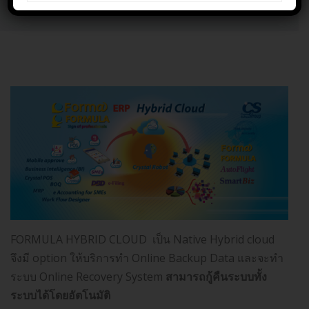
Home
Formula Hybrid Cloud
FORMULA HYBRID CLOUD เป็น Native Hybrid cloud
จึงมี option ให้บริการทำ Online Backup Data และจะทำ
ระบบ Online Recovery System
สามารถกู้คืนระบบทั้ง
ระบบได้โดย
อัตโนมัติ