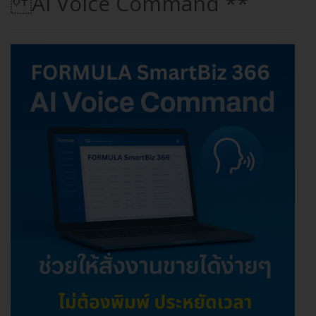
AI Voice Command **