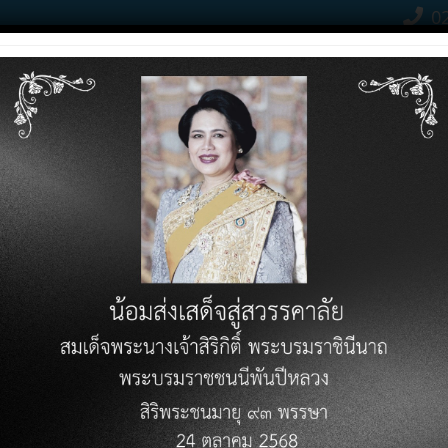
02
Contact Click
RODUCTS
PRICE LIST
KNOWLEDGE VARIETY
DOWN