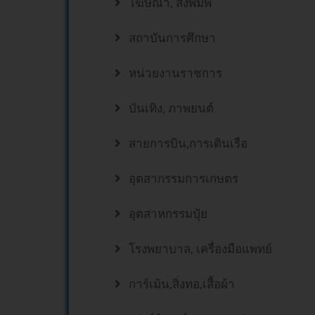
โฆษณา, สิ่งพิมพ์
สถาบันการศึกษา
หน่วยงานราชการ
บันเทิง, ภาพยนต์
สายการบิน,การเดินเรือ
อุตสากรรมการเกษตร
อุตสาหกรรมปุ๋ย
โรงพยาบาล, เครื่องมือแพทย์
การ์เม้น,สิ่งทอ,เสื้อผ้า