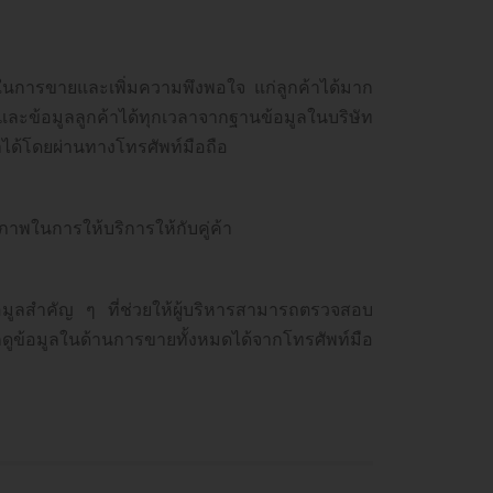
พในการขายและเพิ่มความพึงพอใจ แก่ลูกค้าได้มาก
ข้อมูลลูกค้าได้ทุกเวลาจากฐานข้อมูลในบริษัท
้าได้โดยผ่านทางโทรศัพท์มือถือ
ธิภาพในการให้บริการให้กับคู่ค้า
้อมูลสำคัญ ๆ ที่ช่วยให้ผู้บริหารสามารถตรวจสอบ
ดูข้อมูลในด้านการขายทั้งหมดได้จากโทรศัพท์มือ