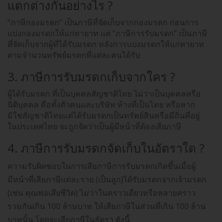
แตกต่างกันอย่างไร ?
“ภาษีกองมรดก” เป็นภาษีที่จัดเก็บจากกองมรดก ก่อนการ
แบ่งกองมรดกให้แก่ทายาท แต่ “ภาษีการรับมรดก” เป็นภาษี
ที่จัดเก็บจากผู้ที่ได้รับมรดก หลังการแบ่งมรดกให้แก่ทายาท
ตามจำนวนทรัพย์มรดกที่แต่ละคนได้รับ
3. ภาษีการรับมรดกเก็บจากใคร ?
ผู้ได้รับมรดก ที่เป็นบุคคลสัญชาติไทย ไม่ว่าเป็นบุคคลหรือ
นิติบุคคล คือทั้งตัวคนและบริษัท ห้างที่เป็นไทย หรือหาก
มิใช่สัญชาติไทยแต่ได้รับมรดกเป็นทรัพย์สินหรือมีถิ่นที่อยู่
ในประเทศไทย จะถูกจัดว่าเป็นผู้มีหน้าที่ต้องเสียภาษี
4. ภาษีการรับมรดกจัดเก็บในอัตราใด ?
ความรับผิดชอบในการเสียภาษีการรับมรดกเกิดขึ้นเมื่อผู้
มีหน้าที่เสียภาษีแต่ละราย (เป็นลูก)ได้รับมรดกจากเจ้ามรดก
(เช่น คุณพ่อเสียชีวิต) ไม่ว่าในคราวเดียวหรือหลายคราว
รวมกันเกิน 100 ล้านบาท ให้เสียภาษีในส่วนที่เกิน 100 ล้าน
บาทนั้น โดยจะเสียภาษีในอัตรา ดังนี้