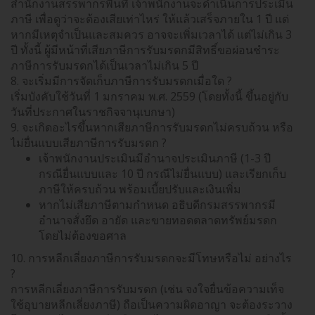
สำนักงานสรรพากรพื้นที่ เจ้าพนักงานจะดำเนินการประเมิน
ภาษี เพื่อดูว่าจะต้องเสียเท่าไหร่ ให้แล้วเสร็จภายใน 1 ปี แต่
หากมีเหตุจำเป็นและสมควร อาจจะเพิ่มเวลาได้ แต่ไม่เกิน 3
ปี ทั้งนี้ ผู้มีหน้าที่เสียภาษีการรับมรดกมีสิทธิ์ขอผ่อนชำระ
ภาษีการรับมรดกได้เป็นเวลาไม่เกิน 5 ปี
8. จะเริ่มมีการจัดเก็บภาษีการรับมรดกเมื่อใด ?
เริ่มบังคับใช้วันที่ 1 มกราคม พ.ศ. 2559 (โดยทั้งนี้ ขึ้นอยู่กับ
วันที่ประกาศในราชกิจจานุเบกษา)
9. จะเกิดอะไรขึ้นหากเสียภาษีการรับมรดกไม่ครบถ้วน หรือ
ไม่ยื่นแบบเสียภาษีการรับมรดก ?
เจ้าพนักงานประเมินมีอำนาจประเมินภาษี (1-3 ปี
กรณียื่นแบบและ 10 ปี กรณีไม่ยื่นแบบ) และเรียกเก็บ
ภาษีให้ครบถ้วน พร้อมเบี้ยปรับและเงินเพิ่ม
หากไม่เสียภาษีตามกำหนด อธิบดีกรมสรรพากรมี
อำนาจสั่งยึด อายัด และขายทอดตลาดทรัพย์มรดก
โดยไม่ต้องขอศาล
10. การหลีกเลี่ยงภาษีการรับมรดกจะมีโทษหรือไม่ อย่างไร
?
การหลีกเลี่ยงภาษีการรับมรดก (เช่น จงใจยื่นข้อความเท็จ
ใช้อุบายหลีกเลี่ยงภาษี) ถือเป็นความผิดอาญา จะต้องระวาง