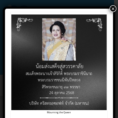
×
02-732-1900 , 02-732-1800 , 086-325-9004
Contact Click
Support Click
Toggl
naviga
ข้อควรรู้ภาษีการรับมรดก
Mourning the Queen