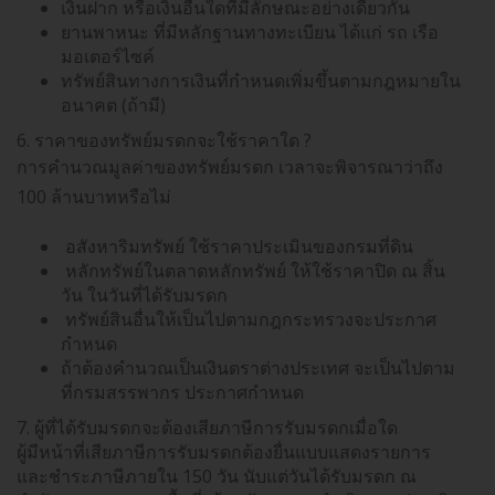
เงินฝาก หรือเงินอื่นใดที่มีลักษณะอย่างเดียวกัน
ยานพาหนะ ที่มีหลักฐานทางทะเบียน ได้แก่ รถ เรือ
มอเตอร์ไซค์
ทรัพย์สินทางการเงินที่กำหนดเพิ่มขึ้นตามกฎหมายใน
อนาคต (ถ้ามี)
6. ราคาของทรัพย์มรดกจะใช้ราคาใด ?
การคำนวณมูลค่าของทรัพย์มรดก เวลาจะพิจารณาว่าถึง
100 ล้านบาทหรือไม่
อสังหาริมทรัพย์ ใช้ราคาประเมินของกรมที่ดิน
หลักทรัพย์ในตลาดหลักทรัพย์ ให้ใช้ราคาปิด ณ สิ้น
วัน ในวันที่ได้รับมรดก
ทรัพย์สินอื่นให้เป็นไปตามกฎกระทรวงจะประกาศ
กำหนด
ถ้าต้องคำนวณเป็นเงินตราต่างประเทศ จะเป็นไปตาม
ที่กรมสรรพากร ประกาศกำหนด
7. ผู้ที่ได้รับมรดกจะต้องเสียภาษีการรับมรดกเมื่อใด
ผู้มีหน้าที่เสียภาษีการรับมรดกต้องยื่นแบบแสดงรายการ
และชำระภาษีภายใน 150 วัน นับแต่วันได้รับมรดก ณ