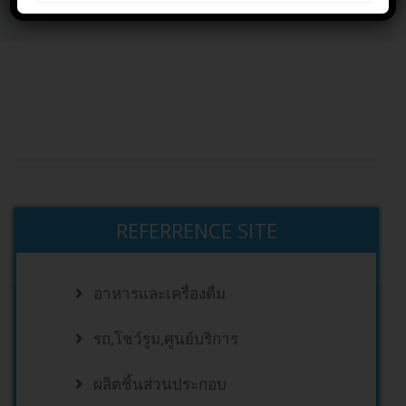
Home
HOME
REFERRENCE SITE
อาหารและเครื่องดื่ม
รถ,โชว์รูม,ศูนย์บริการ
ผลิตชิ้นส่วนประกอบ