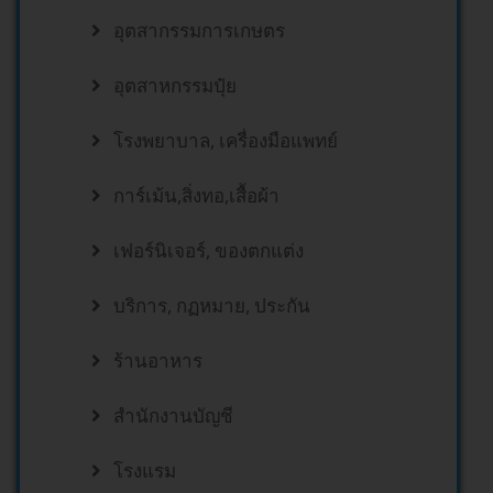
อุตสากรรมการเกษตร
อุตสาหกรรมปุ๋ย
โรงพยาบาล, เครื่องมือแพทย์
การ์เม้น,สิ่งทอ,เสื้อผ้า
เฟอร์นิเจอร์, ของตกแต่ง
บริการ, กฏหมาย, ประกัน
ร้านอาหาร
สำนักงานบัญชี
โรงแรม