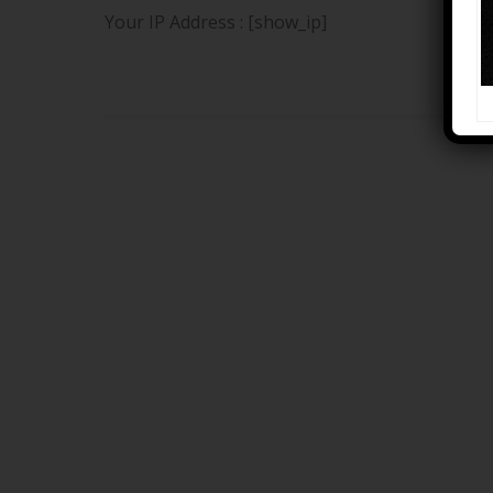
Your IP Address : [show_ip]