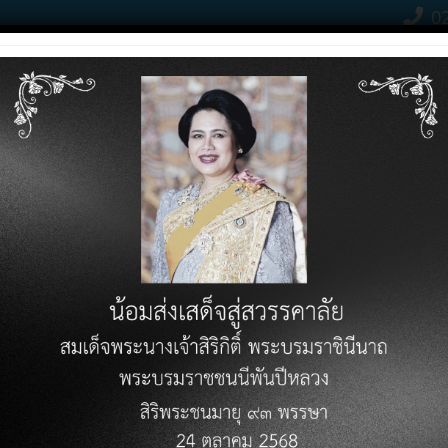
02
Contact Click
RODUCTS
PRICE LIST
KNOWLEDGE VARIETY
DOWN