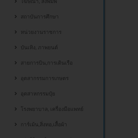
โฆษณา, สิ่งพิมพ์
สถาบันการศึกษา
หน่วยงานราชการ
บันเทิง, ภาพยนต์
สายการบิน,การเดินเรือ
อุตสากรรมการเกษตร
อุตสาหกรรมปุ๋ย
โรงพยาบาล, เครื่องมือแพทย์
การ์เม้น,สิ่งทอ,เสื้อผ้า