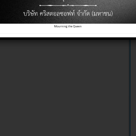
Mourning the Queen