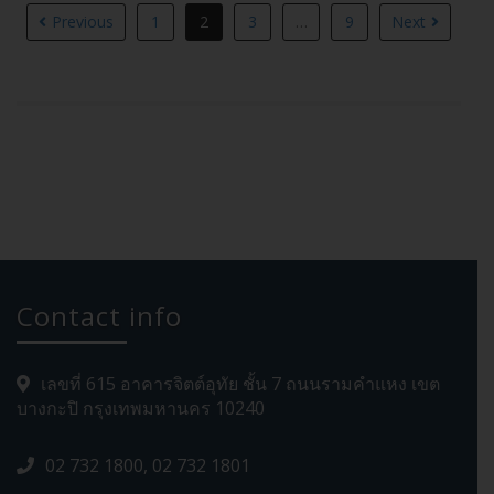
Previous
1
2
3
…
9
Next
Contact info
เลขที่ 615 อาคารจิตต์อุทัย ชั้น 7 ถนนรามคำแหง เขต
บางกะปิ กรุงเทพมหานคร 10240
02 732 1800, 02 732 1801