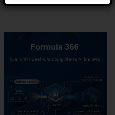
Home
KNOWLEDGE VARIETY