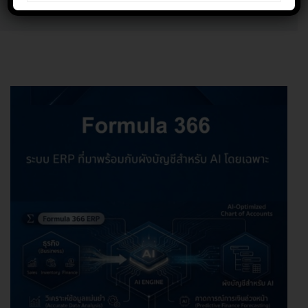
Home
KNOWLEDGE VARIETY