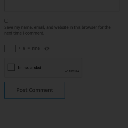
Save my name, email, and website in this browser for the
next time I comment.
+
8
=
nine