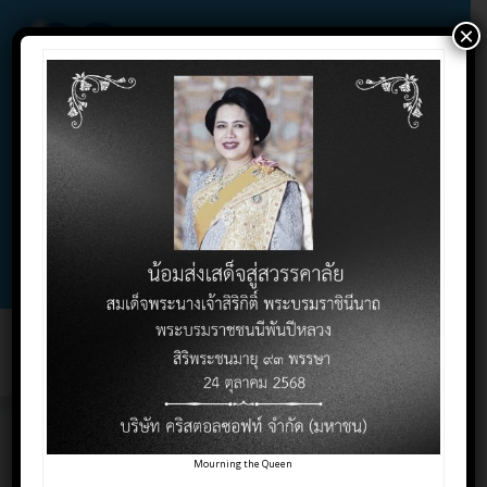
×
02-732-1900 , 02-732-1800 , 086-325-9004
Contact Click
Support Click
Toggl
naviga
SMEs กู้เงินประเภทไหน กู้
Mourning the Queen