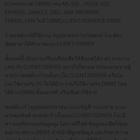
(Commercial DBMS) เช่น MS SQL , MSDE, SQL
EXPRESS , ORACLE, DB2 , IBM INFORMIX ,
SYBASE, LAN ไม่มี DBMS,CLIENT/SERVER มี DBMS
3. ซอฟท์แวร์ที่ใช้งาน( Application Software) ก็จะต้อง
พัฒนามาให้ทำงานแบบ CLIENT/SERVER
ทั้งหมดนี้ เป็นการเปรียบเทียบเพื่อให้สังเกตได้ง่ายๆ ระหว่าง
LAN กับ CLIENT/SERVER อย่างไรก็ตามควรสอบถามจากผู้
ขายว่า ซอฟท์แวร์รุ่นนั้นๆ เป็น CLIENT/SERVER หรือไม่
และใช้งานกับ OS ใดได้บ้าง รวมถึงใช้งานกับ DBMS ไหน
ได้บ้าง DBMS นั้นแจกฟรี หรือเสียค่าใช้จ่าย
ซอฟท์แวร์ (application) เช่น ระบบบัญชี ระบบขาย ระบบ
ควบคุมสินค้าคงคลัง ถ้าเป็นแบบ CLIENT/SERVER ก็จะมี
ความเสถียรของข้อมูลสูง โอกาสที่ไฟล์ ข้อมูลจะเสียก็น้อย
ลงมาก เพราะ DBMS ทำหน้าที่ดูแลข้อมูล และรักษาความ