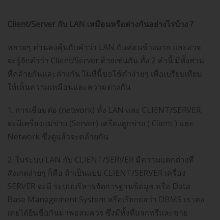
Client/Server กับ LAN เหมือนหรือต่างกันอย่างไรบ้าง ?
หลายๆ ท่านคงคุ้นกับคำว่า LAN กันค่อนข้างมาก และอาจ
จะรู้จักคำว่า Client/Server ด้วยเช่นกัน ทั้ง 2 คำนี้ มีทั้งส่วน
ที่คล้ายกันและต่างกัน ในที่นี้ขอใช้คำง่ายๆ เพื่อเปรียบเทียบ
ให้เห็นความเหมือนและความต่างกัน
1. การเชื่อมต่อ (network) ทั้ง LAN และ CLIENT/SERVER
จะมีเครื่องแม่ข่าย (Server) เครื่องลูกข่าย ( Client ) และ
Network ซึ่งดูแล้วจะคล้ายกัน
2. ในระบบ LAN กับ CLIENT/SERVER มีความแตกต่างที่
สังเกตง่ายๆ ก็คือ ถ้าเป็นแบบ CLIENT/SERVER เครื่อง
SERVER จะมี ระบบบริหารจัดการฐานข้อมูล หรือ Data
Base Management System หรือเรียกย่อว่า DBMS เราคง
เคยได้ยินชื่อกันมาพอสมควร ซึ่งมีทั้งที่แจกฟรีและขาย