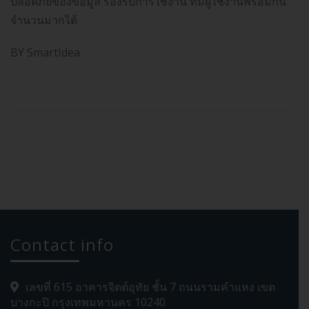
ปลอดภัยของข้อมูล รองรับการใช้งาน ที่มีผู้ใช้งานพร้อมกัน
จำนวนมากได้
BY SmartIdea
Contact info
เลขที่ 615 อาคารจิตต์อุทัย ชั้น 7 ถนนรามคำแหง เขต
บางกะปิ กรุงเทพมหานคร 10240