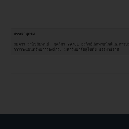
บรรณานุกรม
สมควร วานิชสัมพันธ์, ชุดวิชา 99701 ธุรกิจอิเล็กทรอนิกส์และการประ
การวางแผนทรัพยากรองค์กร: มหาวิทยาลัยสุโขทัย ธรรมาธิราช