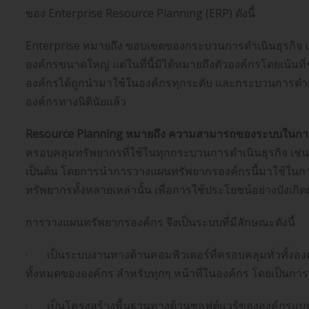
ของ Enterprise Resource Planning (ERP) ดังนี้
Enterprise หมายถึง ขอบเขตของกระบวนการดำเนินธุรกิจ แม
องค์กรขนาดใหญ่ แต่ในที่นี้มิได้หมายถึงตัวองค์กรโดยเน้นที
องค์กรได้ถูกนำมาใช้ในองค์กรทุกระดับ และกระบวนการดำเ
องค์กรทางนิตินัยแล้ว
Resource Planning หมายถึง ความสามารถของระบบในกา
ครอบคลุมทรัพยากรที่ใช้ในทุกกระบวนการดำเนินธุรกิจ เช่น สิ
เป็นต้น โดยการนำการวางแผนทรัพยากรองค์กรนี้มาใช้ในกา
ทรัพยากรทั้งหลายเหล่านั้น เพื่อการใช้ประโยชน์อย่างบังเก
การวางแผนทรัพยากรองค์กร จึงเป็นระบบที่มีลักษณะดังนี้
· เป็นระบบงานทางด้านคอมพิวเตอร์ที่ครอบคลุมทั่วทั้งอ
ทั้งหมดขององค์กร สำหรับทุกๆ หน้าที่ในองค์กร โดยเป็นการท
· เป็นโครงสร้างพื้นฐานทางด้านซอฟต์แวร์ขององค์กรแบ