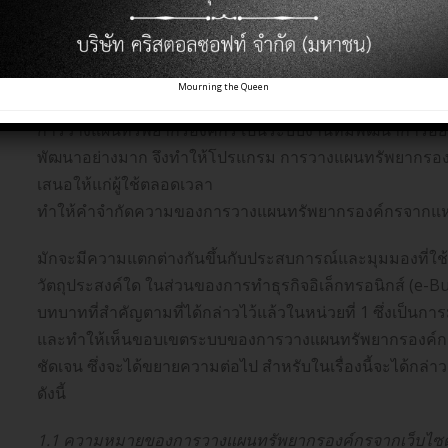
บทที่4 ความหมายของการว
Mourning the Queen
การวางแผนทรัพยากรองค์กร เป็นระบบงานที่มีพัฒนาการอย่างต
พัฒนาอย่างมาก จึงทำให้โปรแกรม การวางแผนทรัพยากรองค์
เสนอให้แก่ผู้ใช้ตลอดเวลา
ทำให้คำจำกัดความของการวางแผนทรัพยากรองค์กรจากแหล
มักจะมีความแตกต่างกันขึ้นกับประสบการณ์และมุมมองที่
วัตถุประสงค์ใด ในส่วนของการทำธุรกิจอิเล็กทรอนิกส์ (e-B
บทบาทที่สำคัญตามที่ได้กล่าวไว้แล้วในหน่วยที่ 1 ซึ่งเป
และทำให้เห็นขอบเขตระบบของการวางแผนทรัพยากรองค์กรใน
ชัดเจน ซึ่งจะได้ขยายความต่อไป สำหรับในเรื่องนี้จะได้
ดังนี้
1.1 ความหมายของการวางแผนทรัพยากรองค์กรจากเว็บไซต