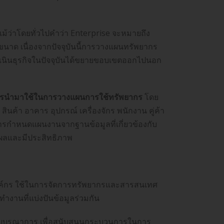
้ว่าโดยทั่วไปคำว่า Enterprise จะหมายถึง
่ขนาด เนื่องจากปัจจุบันนี้การวางแผนทรัพยากร
นินธุรกิจในปัจจุบันได้ขยายขอบเขตออกไปนอก
รนำมาใช้ในการวางแผนการใช้ทรัพยากร
โดย
นค้า อาคาร อุปกรณ์ เครื่องจักร พนักงาน คู่ค้า
รกำหนดแผนงานจากฐานข้อมูลที่เกี่ยวข้องกับ
ิดผลและมีประสิทธิภาพ
งค์กร ใช้ในการจัดการทรัพยากรและสารสนเทศ
ำงานที่แบ่งปันข้อมูลร่วมกัน
บบูรณาการ เพื่อสนับสนุนกระบวนการในการ