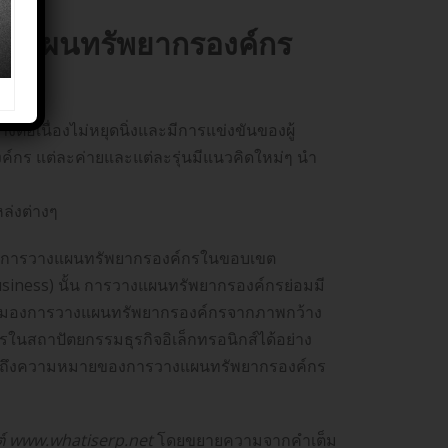
างแผนทรัพยากรองค์กร
่อเนื่องไม่หยุดนิ่งและมีการแข่งขันของผู้
กร แต่ละค่ายและแต่ละรุ่นมีแนวคิดใหม่ๆ นำ
่งต่างๆ
ใช้การวางแผนทรัพยากรองค์กรในขอบเขต
usiness) นั้น การวางแผนทรัพยากรองค์กรย่อมมี
็นการมองการวางแผนทรัพยากรองค์กรจากภาพกว้าง
สถาปัตยกรรมธุรกิจอิเล็กทรอนิกส์ได้อย่าง
กล่าวถึงความหมายของการวางแผนทรัพยากรองค์กร
์ www.whatiserp.net
โดยขยายความจากคำเต็ม