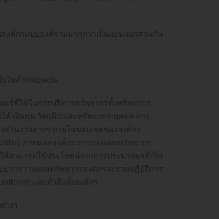
นองค์กรแบบองค์รวมมากกว่าเป็นแบบแยกส่วนกัน
บไซต์ Wikipedia
ร์ที่ใช้ในการบริหารทรัพยากรทั้งทรัพยากร
ได้ เงินทุน วัตถุดิบ และทรัพยากร-บุคคล การ
างส่วนงานต่างๆ ภายในขอบเขตขององค์กร
akeholder) ภายนอกองค์กร การวางแผนทรัพยากร
ให้สามารถใช้ประโยชน์จากการประมวลผลที่เป็น
 ระบบการวางแผนทรัพยากรองค์กรจะรวมปฏิบัติการ
niform) และทั่วถึงทั้งองค์กร
ต่างๆ