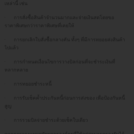
เหล่านี้ เช่น
· การสั่งซื้อสินค้าจำนวนมากและจ่ายเงินสดโดยขอ
ราคาพิเศษกว่าราคาพิเศษที่เคยให้
· การยกเลิกใบสั่งซื้อกลางคัน ทั้งๆ ที่มีการทยอยส่งสินค้า
ไปแล้ว
· การกำหนดเงื่อนไขการวางบิลก่อนที่จะชำระเงินที่
หลากหลาย
· การทยอยชำระหนี้
· การรับเช็คค้ำประกันหนี้ก่อนการส่งของ เพื่อป้องกันหนี้
สูญ
· การรวมบิลจ่ายชำระด้วยเช็คใบเดียว