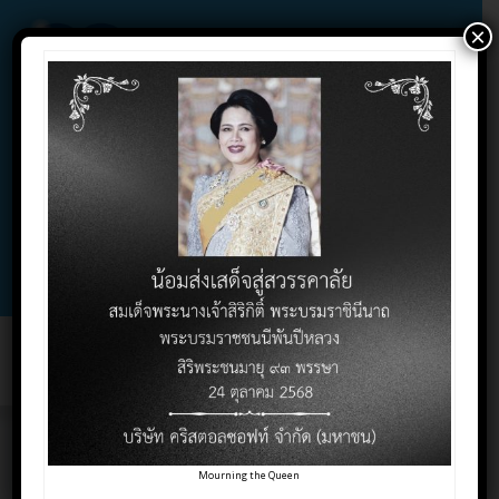
×
02-732-1900 , 02-732-1800 , 086-325-9004
Contact Click
Support Click
Toggl
naviga
บทที่8 เทคโนโลยีในระบบ
Mourning the Queen