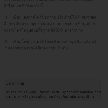
ทำได้หลายวิธีดังต่อไปนี้
1) เชื่อมโยงด้วยไฟล์ข้อความหรือเท็กซ์ไฟล์ (text file)
คือการนำเข้า (import) และส่งออก (export) ข้อมูลด้วย
การส่งไฟล์ในรูปแบบพื้นฐานซึ่งใช้กันมายาวนาน
2) เชื่อมโยงด้วยไฟล์ที่รับรู้ชนิดของข้อมูล (data type)
เช่น เอ็กซ์เซล (xls) ดีบีเอฟ (dbf) เป็นต้น
บรรณานุกรม
สมควร วานิชสัมพันธ์, ชุดวิชา 99701 ธุรกิจอิเล็กทรอนิกส์และการประยุกต
การวางแผนทรัพยากรองค์กร: มหาวิทยาลัยสุโขทัย ธรรมาธิราช