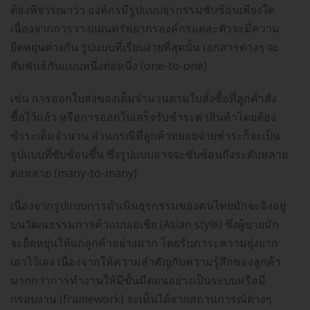
ต้องพิจารณาว่า องค์กรมีรูปแบบธุรกรรมซับซ้อนเพียงใด
เนื่องจากการวางแผนทรัพยากรองค์กรแต่ละตัวจะมีความ
ยืดหยุ่นต่างกัน รูปแบบที่เรียบง่ายที่สุดนั้น เอกสารต่างๆ จะ
สัมพันธ์กันแบบหนึ่งต่อหนึ่ง (one-to-one)
เช่น การออกใบส่งของเต็มจำนวนตามใบสั่งซื้อที่ลูกค้าสั่ง
ซื้อไว้แล้ว หรือการออกใบเสร็จรับชำระค่าสินค้าโดยต้อง
ชำระเต็มจำนวน ส่วนกรณีที่ลูกค้าทยอยจ่ายชำระก็จะเป็น
รูปแบบที่ซับซ้อนขึ้น ซึ่งรูปแบบอาจจะซับซ้อนถึงระดับหลาย
ต่อหลาย (many-to-many)
เนื่องจากรูปแบบการดำเนินธุรกรรมของคนไทยมักจะอิงอยู่
บนวัฒนธรรมการค้าแบบเอเชีย (Asian style) ซึ่งผู้ขายมัก
จะยืดหยุ่นให้แก่ลูกค้าอย่างมาก โดยรับภาระความยุ่งยาก
เอาไว้เอง เนื่องจากให้ความสำคัญกับความรู้สึกของลูกค้า
มากกว่าการทำงานให้มีขั้นมีตอนอย่างเป็นระบบหรือมี
กรอบงาน (framework) จะเห็นได้จากสถานการณ์ต่างๆ