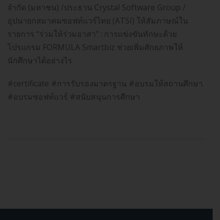
จำกัด (มหาชน) /ประธาน Crystal Software Group /
อุปนายกสมาคมซอฟท์แวร์ไทย (ATSI) ให้สัมภาษณ์ใน
รายการ “ร่วมให้ร่วมอาสา” : การแข่งขันทักษะด้วย
โปรแกรม FORMULA Smartbiz ช่วยเพิ่มศักยภาพให้
นักศึกษาได้อย่างไร
#certificate #การรับรองมาตรฐาน #อบรมให้สถานศึกษา
#อบรมซอฟท์แวร์ #สนับสนุนการศึกษา