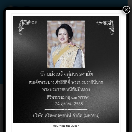
×
02-732-1900 , 02-732-1800 , 086-325-9004
Contact Click
Support Click
Toggl
naviga
การบรรยายตามสถาบัน
Mourning the Queen