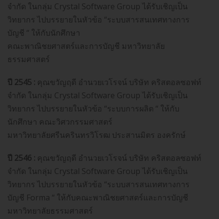
จำกัด ในกลุ่ม Crystal Software Group ได้รับเชิญเป็น
วิทยากร ไปบรรยายในหัวข้อ “ระบบสารสนเทศทางการ
บัญชี “ ให้กับนักศึกษา
คณะพาณิชยศาสตร์และการบัญชี มหาวิทยาลัย
ธรรมศาสตร์
ปี 2545 :
คุณขวัญฤดี อำนวยเวโรจน์ บริษัท คริสตอลซอฟท์
จำกัด ในกลุ่ม Crystal Software Group ได้รับเชิญเป็น
วิทยากร ไปบรรยายในหัวข้อ “ระบบการผลิต “ ให้กับ
นักศึกษา คณะวิศวกรรมศาสตร์
มหาวิทยาลัยศรีนครินทรวิโรฒ ประสานมิตร องครักษ์
ปี 2546 :
คุณขวัญฤดี อำนวยเวโรจน์ บริษัท คริสตอลซอฟท์
จำกัด ในกลุ่ม Crystal Software Group ได้รับเชิญเป็น
วิทยากร ไปบรรยายในหัวข้อ “ระบบสารสนเทศทางการ
บัญชี Forma “ ให้กับคณะพาณิชยศาสตร์และการบัญชี
มหาวิทยาลัยธรรมศาสตร์