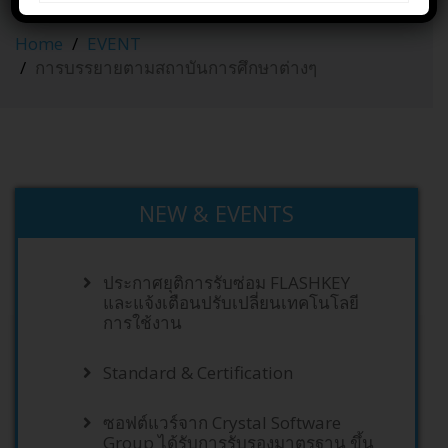
การศึกษาต่างๆ
Home
EVENT
การบรรยายตามสถาบันการศึกษาต่างๆ
NEW & EVENTS
ประกาศยุติการรับซ่อม FLASHKEY
และแจ้งเตือนปรับเปลี่ยนเทคโนโลยี
การใช้งาน
Standard & Certification
ซอฟต์แวร์จาก Crystal Software
Group ได้รับการรับรองมาตรฐาน ขึ้น