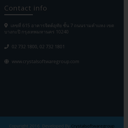
Contact info
เลขที่ 615 อาคารจิตต์อุทัย ชั้น 7 ถนนรามคำแหง เขต
บางกะปิ กรุงเทพมหานคร 10240
02 732 1800, 02 732 1801
www.crystalsoftwaregroup.com
Copyright 2016 Developed By
Crystalsoftwaregroup