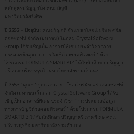
การวางแผนทรัพยากรขององค์กร (ERP) “ ให้กับนักศึกษา
หลักสูตรปริญญาโท คณะบัญชี
มหาวิทยาลัยรังสิต
ปี 2552 – ปัจจุบัน :
คุณขวัญฤดี อำนวยเวโรจน์ บริษัท คริส
ตอลซอฟท์ จำกัด (มหาชน) ในกลุ่ม Crystal Software
Group ได้รับเชิญเป็น อาจารย์พิเศษ ประจำวิชา “การ
ประมวลข้อมูลทางการบัญชีด้วยคอมพิวเตอร์ “ ด้วย
โปรแกรม FORMULA SMARTBIZ ให้กับนักศึกษา ปริญญา
ตรี คณะบริหารธุรกิจ มหาวิทยาลัยรามคำแหง
ปี 2553 :
คุณขวัญฤดี อำนวยเวโรจน์ บริษัท คริสตอลซอฟท์
จำกัด (มหาชน) ในกลุ่ม Crystal Software Group ได้รับ
เชิญเป็น อาจารย์พิเศษ ประจำวิชา “การประมวลข้อมูล
ทางการบัญชีด้วยคอมพิวเตอร์ “ ด้วยโปรแกรม FORMULA
SMARTBIZ ให้กับนักศึกษา ปริญญาตรี ภาคพิเศษ คณะ
บริหารธุรกิจ มหาวิทยาลัยรามคำแหง