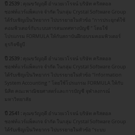
ปี 2539 :
คุณขวัญฤดี อำนวยเวโรจน์ บริษัท คริสตอล
ซอฟท์แวร์แพ็คเกจ จำกัด ในกลุ่ม Crystal Software Group
ได้รับเชิญเป็นวิทยากร ไปบรรยายในหัวข้อ “การประยุกต์ใช้
คอมพิวเตอร์กับระบบสารสนเทศทางบัญชี “ โดยใช้
โปรแกรม FORMULA ให้กับสถาบันฝึกอบรมคอมพิวเตอร์
ธุรกิจซียูบี
ปี 2539 :
คุณขวัญฤดี อำนวยเวโรจน์ บริษัท คริสตอล
ซอฟท์แวร์แพ็คเกจ จำกัด ในกลุ่ม Crystal Software Group
ได้รับเชิญเป็นวิทยากร ไปบรรยายในหัวข้อ “Information
System Accounting “ โดยใช้โปรแกรม FORMULA ให้กับ
นิสิต คณะพาณิชยศาสตร์และการบัญชี จุฬาลงกรณ์
มหาวิทยาลัย
ปี 2541 :
คุณขวัญฤดี อำนวยเวโรจน์ บริษัท คริสตอล
ซอฟท์แวร์แพ็คเกจ จำกัด ในกลุ่ม Crystal Software Group
ได้รับเชิญเป็นวิทยากร ไปบรรยายในหัวข้อ “ระบบ