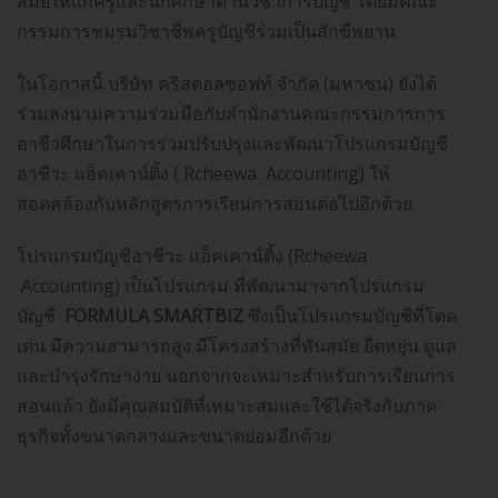
สมัยให้แก่ครูและนักศึกษาด้านวิชาการบัญชี โดยมีคณะ
กรรมการชมรมวิชาชีพครูบัญชีร่วมเป็นสักขีพยาน
ในโอกาสนี้ บริษัท คริสตอลซอฟท์ จำกัด (มหาชน) ยังได้
ร่วมลงนามความร่วมมือกับสำนักงานคณะกรรมการการ
อาชีวศึกษาในการร่วมปรับปรุงและพัฒนาโปรแกรมบัญชี
อาชีวะ แอ็คเคาน์ติ้ง ( Rcheewa Accounting) ให้
สอดคล้องกับหลักสูตรการเรียนการสอนต่อไปอีกด้วย
โปรแกรมบัญชีอาชีวะ แอ็คเคาน์ติ้ง (Rcheewa
Accounting) เป็นโปรแกรม ที่พัฒนามาจากโปรแกรม
บัญชี
FORMULA SMARTBIZ
ซึ่งเป็นโปรแกรมบัญชีที่โดด
เด่น มีความสามารถสูง มีโครงสร้างที่ทันสมัย ยืดหยุ่น ดูแล
และบำรุงรักษาง่าย นอกจากจะเหมาะสำหรับการเรียนการ
สอนแล้ว ยังมีคุณสมบัติที่เหมาะสมและใช้ได้จริงกับภาค
ธุรกิจทั้งขนาดกลางและขนาดย่อมอีกด้วย