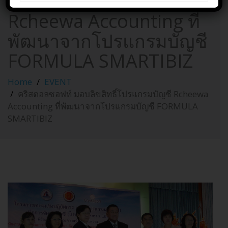
ลิขสิทธิ์โปรแกรมบัญชี
Rcheewa Accounting ที่
พัฒนาจากโปรแกรมบัญชี
FORMULA SMARTIBIZ
Home
EVENT
คริสตอลซอฟท์ มอบลิขสิทธิ์โปรแกรมบัญชี Rcheewa
Accounting ที่พัฒนาจากโปรแกรมบัญชี FORMULA
SMARTIBIZ