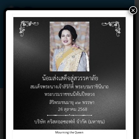
×
02-732-1900 , 02-732-1800 , 086-325-9004
Contact Click
Support Click
Toggl
naviga
คริสตอลซอฟท์ มอบ
Mourning the Queen