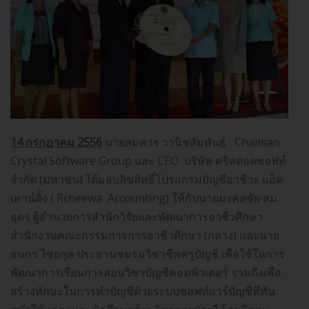
14 กรกฎาคม 2556
นายสมควร วานิชสัมพันธ์ Chaiman
Crystal Software Group และ CEO บริษัท คริสตอลซอฟท์
จำกัด (มหาชน) ได้มอบลิขสิทธิ์โปรแกรมบัญชีอาชีวะ แอ็ค
เคาน์ติ้ง ( Rcheewa Accounting) ให้กับนายมงคลชัย สม
อุดร ผู้อำนวยการสำนักวิจัยและพัฒนาการอาชีวศึกษา
สำนักงานคณะกรรมการการอาชีวศึกษา (กลาง) และนาย
ธนกร ไชยกุล ประธานชมรมวิชาชีพครูบัญชี เพื่อใช้ในการ
พัฒนาการเรียนการสอนวิชาบัญชีคอมพิวเตอร์ รวมถึงเพื่อ
สร้างทักษะในการทำบัญชีด้วยระบบซอฟท์แวร์บัญชีที่ทัน