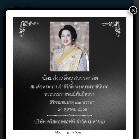
×
02-732-1900 , 02-732-1800 , 086-325-9004
Contact Click
Support Click
Toggl
naviga
รวมผลการแข่งขัน
Mourning the Queen