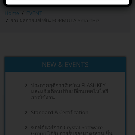
FORMULA SmartBiz
Home
EVENT
รวมผลการแข่งขัน FORMULA SmartBiz
NEW & EVENTS
ประกาศยุติการรับซ่อม FLASHKEY
และแจ้งเตือนปรับเปลี่ยนเทคโนโลยี
การใช้งาน
Standard & Certification
ซอฟต์แวร์จาก Crystal Software
Group ได้รับการรับรองมาตรฐาน ขึ้น