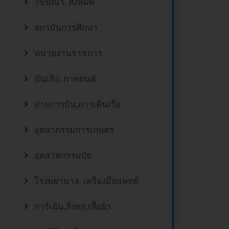
โฆษณา, สิ่งพิมพ์
สถาบันการศึกษา
หน่วยงานราชการ
บันเทิง, ภาพยนต์
สายการบิน,การเดินเรือ
อุตสากรรมการเกษตร
อุตสาหกรรมปุ๋ย
โรงพยาบาล, เครื่องมือแพทย์
การ์เม้น,สิ่งทอ,เสื้อผ้า