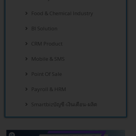
Food & Chemical Industry
BI Solution
CRM Product
Mobile & SMS
Point Of Sale
Payroll & HRM
Smartbizบัญชี-เงินเดือน-ผลิต