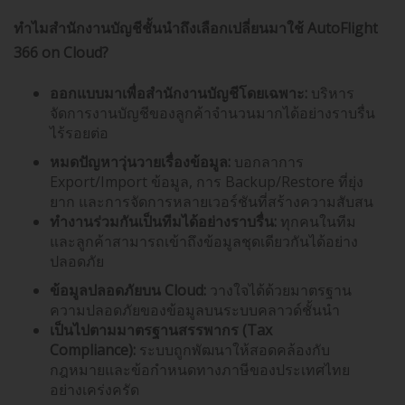
ทำไมสำนักงานบัญชีชั้นนำถึงเลือกเปลี่ยนมาใช้
AutoFlight
366 on Cloud?
ออกแบบมาเพื่อสำนักงานบัญชีโดยเฉพาะ:
บริหาร
จัดการงานบัญชีของลูกค้าจำนวนมากได้อย่างราบรื่น
ไร้รอยต่อ
หมดปัญหาวุ่นวายเรื่องข้อมูล:
บอกลาการ
Export/Import ข้อมูล, การ Backup/Restore ที่ยุ่ง
ยาก และการจัดการหลายเวอร์ชันที่สร้างความสับสน
ทำงานร่วมกันเป็นทีมได้อย่างราบรื่น:
ทุกคนในทีม
และลูกค้าสามารถเข้าถึงข้อมูลชุดเดียวกันได้อย่าง
ปลอดภัย
ข้อมูลปลอดภัยบน
Cloud:
วางใจได้ด้วยมาตรฐาน
ความปลอดภัยของข้อมูลบนระบบคลาวด์ชั้นนำ
เป็นไปตามมาตรฐานสรรพากร (
Tax
Compliance):
ระบบถูกพัฒนาให้สอดคล้องกับ
กฎหมายและข้อกำหนดทางภาษีของประเทศไทย
อย่างเคร่งครัด