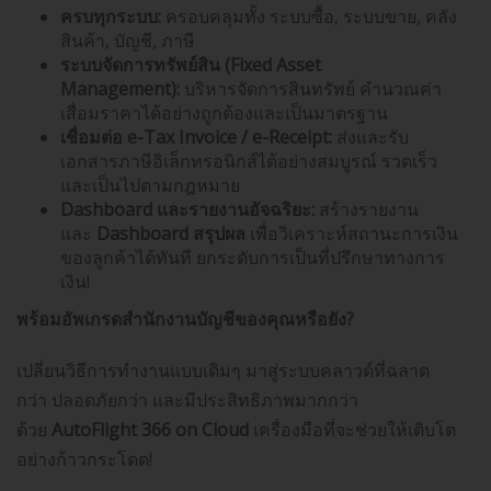
ครบทุกระบบ:
ครอบคลุมทั้ง ระบบซื้อ, ระบบขาย, คลัง
สินค้า, บัญชี, ภาษี
ระบบจัดการทรัพย์สิน (
Fixed Asset
Management):
บริหารจัดการสินทรัพย์ คำนวณค่า
เสื่อมราคาได้อย่างถูกต้องและเป็นมาตรฐาน
เชื่อมต่อ
e-Tax Invoice / e-Receipt:
ส่งและรับ
เอกสารภาษีอิเล็กทรอนิกส์ได้อย่างสมบูรณ์ รวดเร็ว
และเป็นไปตามกฎหมาย
Dashboard
และรายงานอัจฉริยะ:
สร้างรายงาน
และ
Dashboard
สรุปผล
เพื่อวิเคราะห์สถานะการเงิน
ของลูกค้าได้ทันที ยกระดับการเป็นที่ปรึกษาทางการ
เงิน!
พร้อมอัพเกรดสำนักงานบัญชีของคุณหรือยัง
?
เปลี่ยนวิธีการทำงานแบบเดิมๆ มาสู่ระบบคลาวด์ที่ฉลาด
กว่า ปลอดภัยกว่า และมีประสิทธิภาพมากกว่า
ด้วย
AutoFlight 366 on Cloud
เครื่องมือที่จะช่วยให้เติบโต
อย่างก้าวกระโดด!