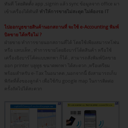
ทันที โดยติดตั้ง app ,signin แล้ว sync ข้อมูลจาก office มา
เข้าเครื่องได้ทันที
ทำให้การขายไม่สะดุด ไม่ต้องรอ
IT
ไปออกบูธขายสินค้านอกสถานที่ จะใช้
e-Accounting พิมพ์
บิลขาย ได้หรือไม่ ?
ฝ่ายขาย ทำการขายนอกสถานที่ได้ โดยใช้เพียงสมารทโฟน
หรือ แทบเล็ท , ทำการขายโดยยิงบาร์โด้ดสินค้า หรือใช้
เครื่องยิงบาร์โค้ดแบบพกพา ก็ได้ , สามารถสั่งพิมพ์บิลขาย
ออก printer บลูทูธ ขนาดพกพา ได้สะดวก ,หรือเตรียม
พร้อมสำหรับ e-Tax ในอนาคต ,นอกจากนี้ ยังสามารถเก็บ
พิกัดที่ตั้งของลูกค้า เพื่อใช้กับ google map ในการติดต่อ
ครั้งถัดไปได้สะดวก