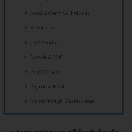
Food & Chemical Industry
BI Solution
CRM Product
Mobile & SMS
Point Of Sale
Payroll & HRM
Smartbizบัญชี-เงินเดือน-ผลิต