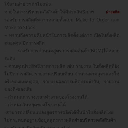
ใช้งานง่าย ราคาไม่แพง
ช่วยในการบริหารคลังสินค้าให้มีประสิทธิภาพ
ฝ่ายผลิต
รองรับการผลิตที่หลากหลายทั้งแบบ Make to Order และ
Make to Stock
– ทราบถึงความคืบหน้าในการผลิตตั้งแต่การ เปิดใบสั่งผลิต
ตลอดจน ปิดการผลิต
– รองรับการกำหนดสูตรการผลิตสินค้า(BOM)ได้หลาย
ระดับ
– ควบคุมประสิทธิภาพการผลิต เช่น รายงาน ใบสั่งผลิตที่ยัง
ไม่ปิดการผลิต, รายงานเปรียบเทียบ จำนวนตามสูตรและใช้
จริงของแต่ละJob, รายงานผลการผลิตประจำวัน, รายงาน
ของดี-ของเสีย
– กำหนดตารางเวลาทำงานของโรงงานได้
– กำหนดวันหยุดของโรงงานได้
-สามารถเปลี่ยนแปลงสูตรการผลิตได้ที่หน้าใบสั่งผลิตโดย
ไม่กระทบต่อฐานข้อมูลสูตรการผลิต
ฝ่ายบริหารคลังสินค้า
รองรับการเบิกวัตถุดิบแบบ partial