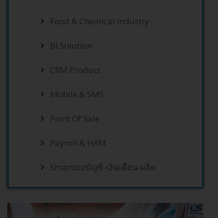
Food & Chemical Industry
BI Solution
CRM Product
Mobile & SMS
Point Of Sale
Payroll & HRM
Smartbizบัญชี-เงินเดือน-ผลิต