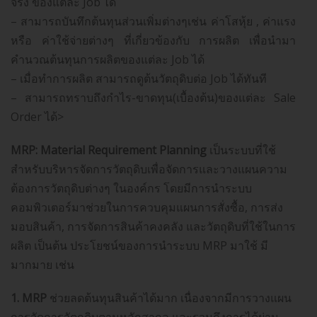
จริง ของแต่ละ Job ได้
– สามารถบันทึกต้นทุนส่วนเพิ่มต่างๆเช่น ค่าโสหุ้ย , ค่าแรง
หรือ ค่าใช้จ่ายต่างๆ ที่เกี่ยวข้องกับ การผลิต เพื่อนำมา
คำนวณต้นทุนการผลิตของแต่ละ Job ได้
– เมื่อทำการผลิต สามารถดูต้นวัตถุดิบต่อ Job ได้ทันที
– สามารถทราบถึงกำไร-ขาดทุน(เบื้องต้น)ของแต่ละ Sale
Order ได้>
MRP: Material Requirement Planning
เป็นระบบที่ใช้
สำหรับบริหารจัดการวัตถุดิบเพื่อจัดการและวางแผนความ
ต้องการวัตถุดิบต่างๆ ในองค์กร โดยมีการนำระบบ
คอมพิวเตอร์มาช่วยในการควบคุมแผนการสั่งซื้อ, การส่ง
มอบสินค้า, การจัดการสินค้าคงคลัง และวัตถุดิบที่ใช้ในการ
ผลิต เป็นต้น ประโยชน์ของการนำระบบ MRP มาใช้ มี
มากมาย เช่น
1. MRP
ช่วยลดต้นทุนสินค้าได้มาก เนื่องจากมีการวางแผน