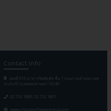
Contact info
เลขที่ 615 อาคารจิตต์อุทัย ชั้น 7 ถนนรามคำแหง เขต
บางกะปิ กรุงเทพมหานคร 10240
02 732 1800, 02 732 1801
www.crystalsoftwaregroup.com