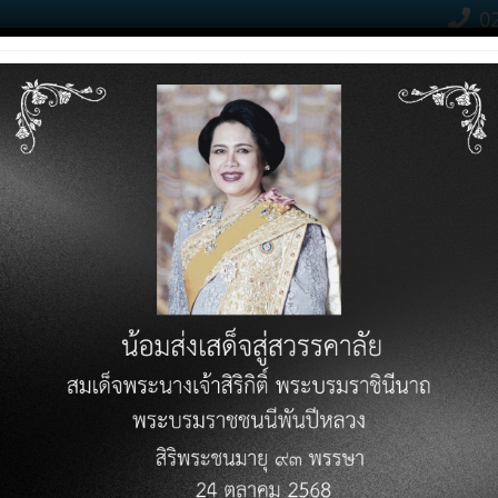
02
Contact Click
RODUCTS
PRICE LIST
KNOWLEDGE VARIETY
DOWN
่ค้า (Customer Supplier M
ULA 366 ”
การบริหารลูกค้าและคู่ค้า (Customer Supplie