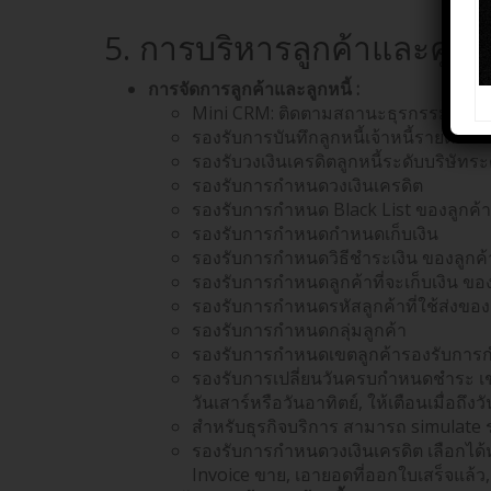
5. การบริหารลูกค้าและคู่
การจัดการลูกค้าและลูกหนี้ :
Mini CRM: ติดตามสถานะธุรกรรมลูกหนี้-
รองรับการบันทึกลูกหนี้เจ้าหนี้รายตัว
รองรับวงเงินเครดิตลูกหนี้ระดับบริษัทร
รองรับการกำหนดวงเงินเครดิต
รองรับการกำหนด Black List ของลูกค้
รองรับการกำหนดกำหนดเก็บเงิน
รองรับการกำหนดวิธีชำระเงิน ของลูกค
รองรับการกำหนดลูกค้าที่จะเก็บเงิน ขอ
รองรับการกำหนดรหัสลูกค้าที่ใช้ส่งของ 
รองรับการกำหนดกลุ่มลูกค้า
รองรับการกำหนดเขตลูกค้ารองรับการกำห
รองรับการเปลี่ยนวันครบกำหนดชำระ เช่
วันเสาร์หรือวันอาทิตย์, ให้เตือนเมื่อถ
สำหรับธุรกิจบริการ สามารถ simulate 
รองรับการกำหนดวงเงินเครดิต เลือกได
Invoice ขาย, เอายอดที่ออกใบเสร็จแล้ว, 