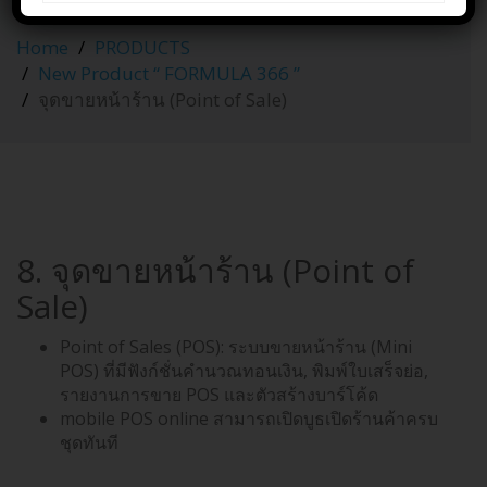
Sale)
Home
PRODUCTS
New Product “ FORMULA 366 ”
จุดขายหน้าร้าน (Point of Sale)
8. จุดขายหน้าร้าน (Point of
Sale)
Point of Sales (POS): ระบบขายหน้าร้าน (Mini
POS) ที่มีฟังก์ชั่นคำนวณทอนเงิน, พิมพ์ใบเสร็จย่อ,
รายงานการขาย POS และตัวสร้างบาร์โค้ด
mobile POS online สามารถเปิดบูธเปิดร้านค้าครบ
ชุดทันที