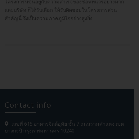
โครงการนี้ขึ้นอยู่กับความสำเร็จของซอฟท์แวร์อย่างมาก
และบริษัท ก็ได้รับเลือก ให้รับผิดชอบในโครงการส่วน
สำคัญนี้ จึงเป็นความภาคภูมิใจอย่างสูงยิ่ง
Contact info
เลขที่ 615 อาคารจิตต์อุทัย ชั้น 7 ถนนรามคำแหง เขต
บางกะปิ กรุงเทพมหานคร 10240