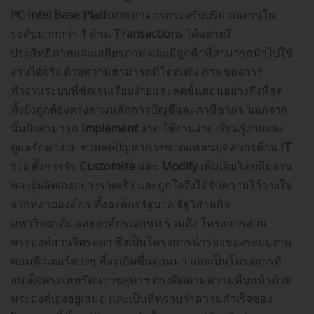
PC Intel Base Platform
สามารถรองรับปริมาณงานใน
ระดับมากกว่า 1 ล้าน
Transactions
ได้อย่างมี
ประสิทธิภาพและเสถียรภาพ และมีลูกค้าที่สามารถนำไปใช้
งานได้จริง ด้วยความสามารถที่โดดเด่น ภาพของการ
ทำงานระบบที่ชัดเจนเรียบง่ายและลดขั้นตอนอย่างถึงที่สุด
ทั้งยังถูกต้องตรงตามหลักการบัญชีและภาษีอากร นอกจาก
นั้นยังสามารถ
Implement
ง่าย ใช้งานง่าย เรียนรู้ง่ายและ
ดูแลรักษาง่าย ช่วยลดปัญหาการขาดแคลนบุคลากรด้าน
IT
รวมทั้งการรับ
Customize
และ
Modify
เพิ่มเติมโดยทีมงาน
ของผู้ผลิตเองอย่างรวดเร็ว และถูกใจจึงได้รับความไว้วางใจ
จากหลายองค์กร ทั้งองค์กรรัฐบาล รัฐวิสาหกิจ
มหาวิทยาลัย และองค์กรเอกชน รวมถึง โครงการส่วน
พระองค์สวนจิตรลดา ซึ่งเป็นโครงการนำร่องของระบบงาน
คอมพิวเตอร์ต่างๆ ที่จะเกิดขึ้นตามมา และเป็นโครงการที่
สมเด็จพระเทพรัตนราชสุดาฯ ทรงติดตามความคืบหน้าด้วย
พระองค์เองอยู่เสมอ และเป็นที่ทราบว่าความสำเร็จของ