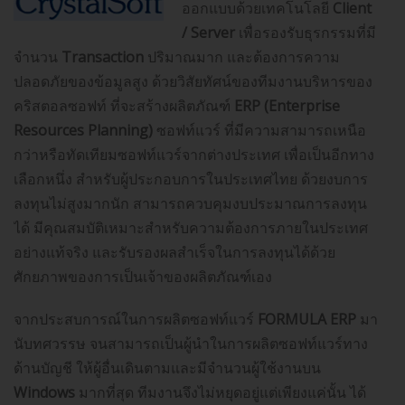
ออกแบบด้วยเทคโนโลยี
Client
/ Server
เพื่อรองรับธุรกรรมที่มี
จำนวน
Transaction
ปริมาณมาก และต้องการความ
ปลอดภัยของข้อมูลสูง ด้วยวิสัยทัศน์ของทีมงานบริหารของ
คริสตอลซอฟท์ ที่จะสร้างผลิตภัณฑ์
ERP (Enterprise
Resources Planning)
ซอฟท์แวร์ ที่มีความสามารถเหนือ
กว่าหรือทัดเทียมซอฟท์แวร์จากต่างประเทศ เพื่อเป็นอีกทาง
เลือกหนึ่ง สำหรับผู้ประกอบการในประเทศไทย ด้วยงบการ
ลงทุนไม่สูงมากนัก สามารถควบคุมงบประมาณการลงทุน
ได้ มีคุณสมบัติเหมาะสำหรับความต้องการภายในประเทศ
อย่างแท้จริง และรับรองผลสำเร็จในการลงทุนได้ด้วย
ศักยภาพของการเป็นเจ้าของผลิตภัณฑ์เอง
จากประสบการณ์ในการผลิตซอฟท์แวร์
FORMULA ERP
มา
นับทศวรรษ จนสามารถเป็นผู้นำในการผลิตซอฟท์แวร์ทาง
ด้านบัญชี ให้ผู้อื่นเดินตามและมีจำนวนผู้ใช้งานบน
Windows
มากที่สุด ทีมงานจึงไม่หยุดอยู่แต่เพียงแค่นั้น ได้