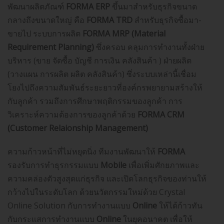
พัฒนาผลิตภัณฑ์
FORMA ERP
ขึ้นมาสำหรับธุรกิจขนาด
กลางถึงขนาดใหญ่ คือ
FORMA TRD
สำหรับธุรกิจซื้อมา-
ขายไป ระบบการผลิต
FORMA MRP
(Material
Requirement Planning)
ซึ่งครอบ คลุมการทำงานทั้งฝ่าย
บริหาร (ขาย จัดซื้อ บัญชี การเงิน คลังสินค้า ) ฝ่ายผลิต
(วางแผน การผลิต ผลิต คลังสินค้า) ซึ่งระบบเหล่านี้เชื่อม
โยงไปถึงความสัมพันธ์ระยะยาวที่องค์กรพยายามสร้างให้
กับลูกค้า รวมถึงการศึกษาพฤติกรรมของลูกค้า การ
วิเคราะห์ความต้องการของลูกค้าด้วย
FORMA CRM
(Customer Relaionship Management)
ความก้าวหน้าที่ไม่หยุดนิ่ง ทีมงานพัฒนาให้
FORMA
รองรับการทำธุรกรรมแบบ
Mobile
เพื่อเพิ่มศักยภาพและ
ความคล่องตัวสูงสุดแก่ธุรกิจ และเปิดโลกธุรกิจของท่านให้
กว้างไปในระดับโลก ด้วยนวัตกรรมใหม่ด้วย
Crystal
Online Solution
กับการทำงานแบบ
Online
ให้ได้ก้าวทัน
กับกระแสการทำงานแบบ
Online
ในยุคอนาคต เพื่อให้