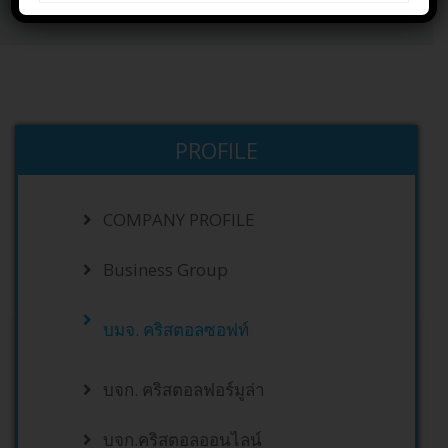
Home
PROFILE
บมจ. คริสตอลซอฟท์
PROFILE
COMPANY PROFILE
Business Group
บมจ. คริสตอลซอฟท์
บจก. คริสตอลฟอร์มูล่า
บจก.คริสตอลออนไลน์