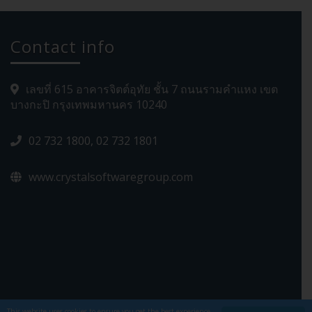
Contact info
เลขที่ 615 อาคารจิตต์อุทัย ชั้น 7 ถนนรามคำแหง เขต
บางกะปิ กรุงเทพมหานคร 10240
02 732 1800, 02 732 1801
www.crystalsoftwaregroup.com
This website uses cookies to ensure you get the best experience