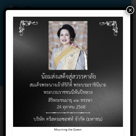
×
02-732-1900 , 02-732-1800 , 086-325-9004
Contact Click
Support Click
Toggl
naviga
โปรโมชั่นส่งท้ายปี 2565
Mourning the Queen