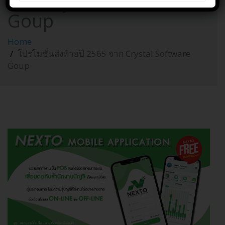
จาก Crystal Software
Goup
Home
โปรโมชั่นส่งท้ายปี 2565 จาก Crystal Software
Goup