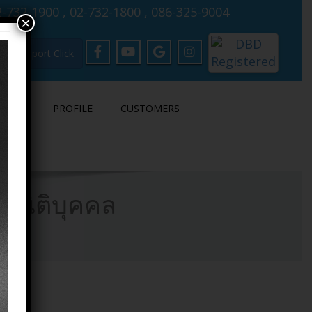
-732-1900 , 02-732-1800 , 086-325-9004
×
Support Click
LOAD
PROFILE
CUSTOMERS
ช่นิติบุคคล