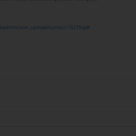
fileadmin/user_upload/kormor/10279.pdf