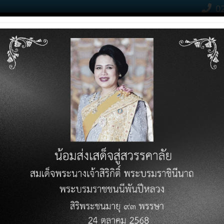
02
Contact Click
RODUCTS
PRICE LIST
KNOWLEDGE VARIETY
DOWN
้างหุ้นส่วนและคณะบุคคลที่มิใ
ณะบุคคลที่มิใช่นิติบุคคล