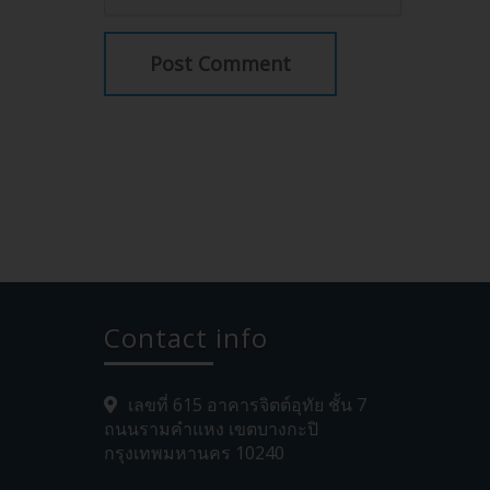
Contact info
เลขที่ 615 อาคารจิตต์อุทัย ชั้น 7
ถนนรามคำแหง เขตบางกะปิ
กรุงเทพมหานคร 10240