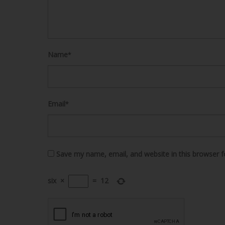
Name
*
Email
*
Save my name, email, and website in this browser f
six
×
=
12