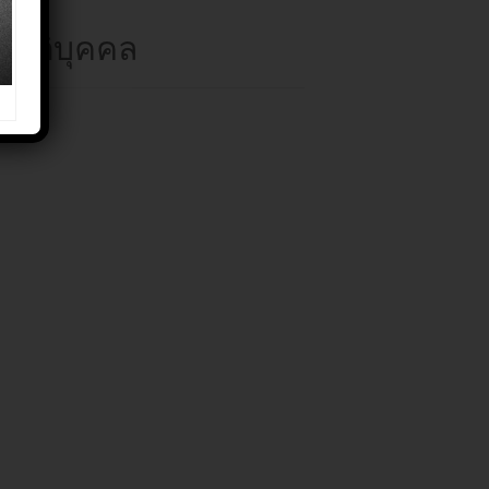
่นิติบุคคล