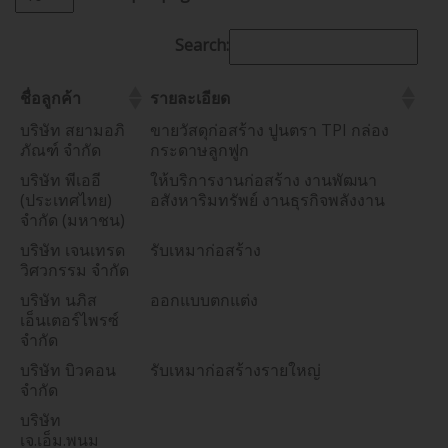
Search:
ชื่อลูกค้า
รายละเอียด
บริษัท สยามอภิ
ขายวัสดุก่อสร้าง ปูนตรา TPI กล่อง
ภัณฑ์ จำกัด
กระดาษลูกฟูก
บริษัท พีเออี
ให้บริการงานก่อสร้าง งานพัฒนา
(ประเทศไทย)
อสังหาริมทรัพย์ งานธุรกิจพลังงาน
จำกัด (มหาชน)
บริษัท เจนเทรด
รับเหมาก่อสร้าง
วิศวกรรม จำกัด
บริษัท นภิส
ออกแบบตกแต่ง
เอ็นเตอร์ไพรซ์
จำกัด
บริษัท บิวคอน
รับเหมาก่อสร้างรายใหญ่
จำกัด
บริษัท
เจ.เอ็ม.พนม