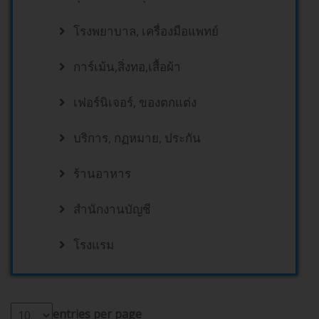
โรงพยาบาล, เครื่องมือแพทย์
การ์เม้น,สิ่งทอ,เสื้อผ้า
เฟอร์นิเจอร์, ของตกแต่ง
บริการ, กฏหมาย, ประกัน
ร้านอาหาร
สำนักงานบัญชี
โรงแรม
entries per page