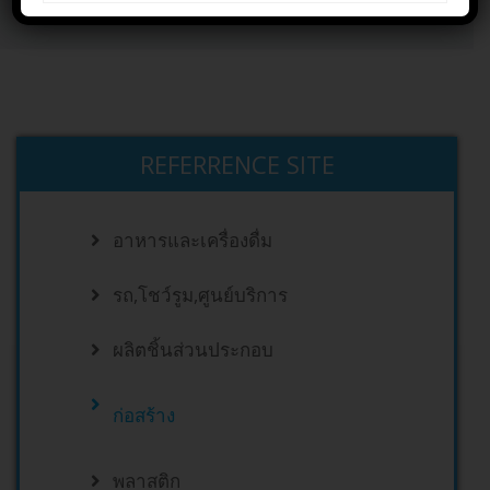
Home
CUSTOMERS
ก่อสร้าง
REFERRENCE SITE
อาหารและเครื่องดื่ม
รถ,โชว์รูม,ศูนย์บริการ
ผลิตชิ้นส่วนประกอบ
ก่อสร้าง
พลาสติก