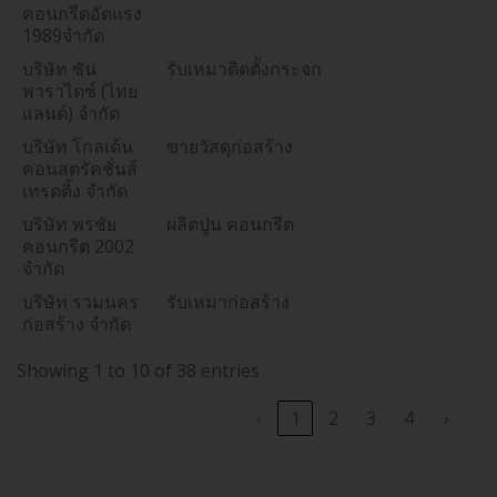
คอนกรีตอัดแรง
1989จำกัด
บริษัท ซัน
รับเหมาติดตั้งกระจก
พาราไดซ์ (ไทย
แลนด์) จำกัด
บริษัท โกลเด้น
ขายวัสดุก่อสร้าง
คอนสตรัคชั่นส์
เทรดดิ้ง จำกัด
บริษัท พรชัย
ผลิตปูน คอนกรีต
คอนกรีต 2002
จำกัด
บริษัท รวมนคร
รับเหมาก่อสร้าง
ก่อสร้าง จำกัด
Showing 1 to 10 of 38 entries
‹
1
2
3
4
›