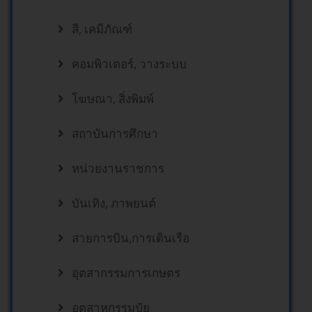
สี, เคมีภัณฑ์
คอมพิวเตอร์, วางระบบ
โฆษณา, สิ่งพิมพ์
สถาบันการศึกษา
หน่วยงานราชการ
บันเทิง, ภาพยนต์
สายการบิน,การเดินเรือ
อุตสากรรมการเกษตร
อุตสาหกรรมปุ๋ย