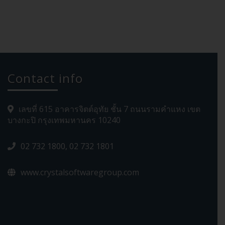
Contact info
เลขที่ 615 อาคารจิตต์อุทัย ชั้น 7 ถนนรามคำแหง เขต
บางกะปิ กรุงเทพมหานคร 10240
02 732 1800, 02 732 1801
www.crystalsoftwaregroup.com