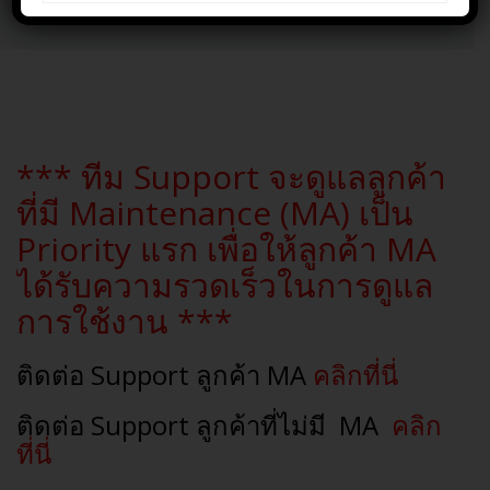
Home
SUPPORT
*** ทีม Support จะดูแลลูกค้า
ที่มี Maintenance (MA) เป็น
Priority แรก เพื่อให้ลูกค้า MA
ได้รับความรวดเร็วในการดูแล
การใช้งาน ***
ติดต่อ Support ลูกค้า MA
คลิกที่นี่
ติดต่อ Support ลูกค้าที่ไม่มี MA
คลิก
ที่นี่