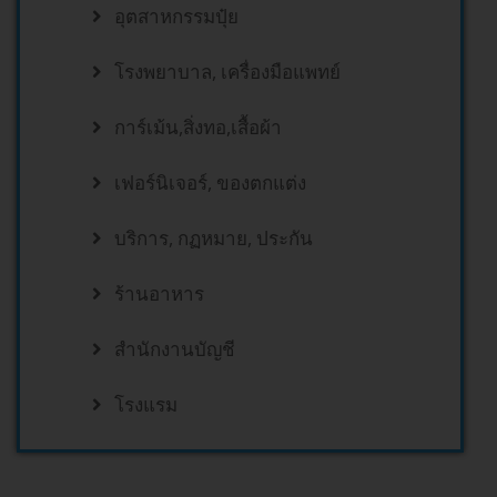
อุตสาหกรรมปุ๋ย
โรงพยาบาล, เครื่องมือแพทย์
การ์เม้น,สิ่งทอ,เสื้อผ้า
เฟอร์นิเจอร์, ของตกแต่ง
บริการ, กฏหมาย, ประกัน
ร้านอาหาร
สำนักงานบัญชี
โรงแรม