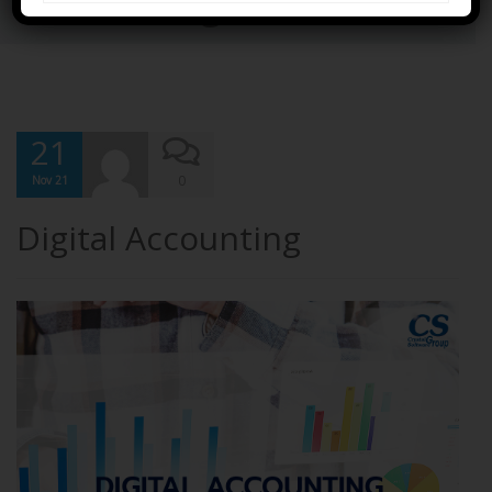
Accounting
21
0
Nov 21
Digital Accounting