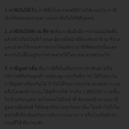
1. ภาษีเงินได้
คือ ภาษีที่เก็บจากคนที่มีรายได้แบ่งเป็น ภาษี
เงินได้บุคคลธรรมดา และภาษีเงินได้นิติบุคคล
2. ภาษีเงินได้หัก ณ ที่จ่าย
คือ ภาษีเมื่อมีการจ่ายเงินเกิดขึ้น
แล้วเข้าเงื่อนไขที่กำหนด ผู้จ่ายมีหน้าที่ต้องหักภาษี ณ ที่จ่าย
และนำส่งให้กรมสรรพากรโดยอัตราภาษีที่ต้องหักนั้นแตก
ต่างกันไปขึ้นอยู่กับว่าท่านจ่ายให้ใคร และจ่ายค่าอะไร
3. ภาษีมูลค่าเพิ่ม
คือ ภาษีที่เก็บเพิ่มจากราคาสินค้าหรือ
บริการที่คิดกับลูกค้า แต่ต้องดูว่าธุรกิจที่เราทำได้รับยกเว้น
ภาษีมูลค่าเพิ่มหรือไม่ ถ้าไม่ได้รับการยกเว้น จะจดเข้าระบบ
หรือไม่จดเข้าระบบ ให้ดูที่รายได้ ว่าเกิน 1,800,000 บาทขึ้น
ไป ถ้าเกินกฎหมายกำหนดให้มีหน้าที่ ต้องจดเข้าระบบภาษี
มูลค่าเพิ่มทันที ใช้กับธุรกิจบางธุรกิจเท่านั้น โดยทั่วไปก็เป็น
ธุรกิจที่เกี่ยวข้องกับการเงิน การธนาคาร หรือโรงรับจำนำ
แบบที่ใช้ คือ ภธ.40