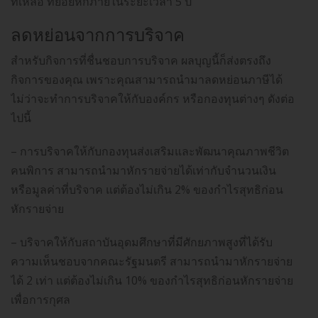
ที่เหลือ ทยอยหักภายในระยะเวลา 5 ปี
ลดหย่อนจากการบริจาค
สำหรับกิจการที่ชื่นชอบการบริจาค ผลบุญนี้ก็ส่งตรงถึง
กิจการของคุณ เพราะคุณสามารถนำมาลดหย่อนภาษีได้
ไม่ว่าจะทำการบริจาคให้กับองค์กร หรือกองทุนต่างๆ ดังต่อ
ไปนี้
– การบริจาคให้กับกองทุนส่งเสริมและพัฒนาคุณภาพชีวิต
คนพิการ สามารถนำมาหักรายจ่ายได้เท่ากับจำนวนเงิน
หรือมูลค่าที่บริจาค แต่ต้องไม่เกิน 2% ของกำไรสุทธิก่อน
หักรายจ่าย
– บริจาคให้กับสถาบันอุดมศึกษาที่มีศักยภาพสูงที่ได้รับ
ความเห็นชอบจากคณะรัฐมนตรี สามารถนำมาหักรายจ่าย
ได้ 2 เท่า แต่ต้องไม่เกิน 10% ของกำไรสุทธิก่อนหักรายจ่าย
เพื่อการกุศล