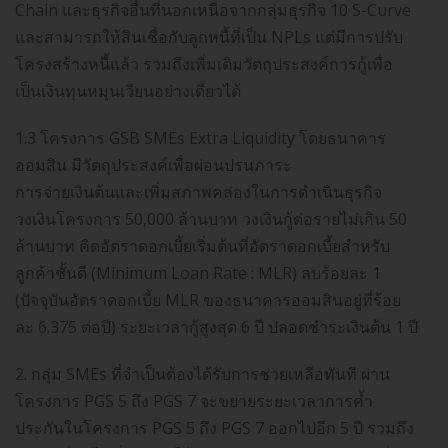
Chain และธุรกิจอื่นที่นอกเหนือจากกลุ่มธุรกิจ 10 S-Curve
และสามารถให้สินเชื่อกับลูกหนี้ที่เป็น NPLs แต่มีการปรับ
โครงสร้างหนี้แล้ว รวมถึงเพิ่มเติมวัตถุประสงค์การกู้เพื่อ
เป็นเงินทุนหมุนเวียนอย่างเดียวได้
1.3 โครงการ GSB SMEs Extra Liquidity โดยธนาคาร
ออมสิน มีวัตถุประสงค์เพื่อผ่อนปรนภาระ
การจ่ายเงินต้นและเพิ่มสภาพคล่องในการดำเนินธุรกิจ
วงเงินโครงการ 50,000 ล้านบาท วงเงินกู้ต่อรายไม่เกิน 50
ล้านบาท คิดอัตราดอกเบี้ยเริ่มต้นที่อัตราดอกเบี้ยสำหรับ
ลูกค้าชั้นดี (Minimum Loan Rate : MLR) ลบร้อยละ 1
(ปัจจุบันอัตราดอกเบี้ย MLR ของธนาคารออมสินอยู่ที่ร้อย
ละ 6.375 ต่อปี) ระยะเวลากู้สูงสุด 6 ปี ปลอดชำระเงินต้น 1 ปี
2. กลุ่ม SMEs ที่จำเป็นต้องได้รับการช่วยเหลือทันที ผ่าน
โครงการ PGS 5 ถึง PGS 7 จะขยายระยะเวลาการค้ำ
ประกันในโครงการ PGS 5 ถึง PGS 7 ออกไปอีก 5 ปี รวมถึง