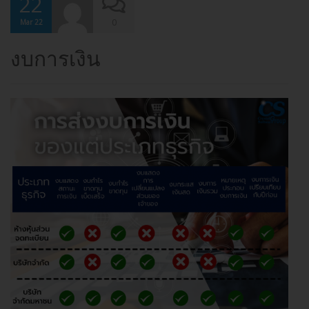
22
0
Mar 22
งบการเงิน