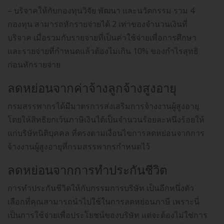
– บริจาคให้กับกองทุนวิจัย พัฒนา และนวัตกรรม รวม 4
กองทุน สามารถหักรายจ่ายได้ 2 เท่าของจำนวนเงินที่
บริจาค เมื่อรวมกับรายจ่ายที่เป็นค่าใช้จ่ายเพื่อการศึกษา
และรายจ่ายที่กำหนดแล้วต้องไม่เกิน 10% ของกำไรสุทธิ
ก่อนหักรายจ่าย
ลดหย่อนจากค่าจ้างลูกจ้างสูงอายุ
กรมสรรพากรได้มีมาตรการส่งเสริมการจ้างงานผู้สูงอายุ
โดยให้สิทธิยกเว้นภาษีเงินได้เป็นจำนวนร้อยละหนึ่งร้อยให้
แก่บริษัทนิติบุคคล ที่ตรงตามเงื่อนไขการลดหย่อนจากการ
จ้างงานผู้สูงอายุที่กรมสรรพากรกำหนดไว้
ลดหย่อนจากการทำประกันชีวิต
การทำประกันชีวิตให้กับกรรมการบริษัท เป็นอีกหนึ่งตัว
เลือกที่คุณสามารถนำไปใช้ในการลดหย่อนภาษี เพราะนี่
เป็นการใช้จ่ายเพื่อประโยชน์ของบริษัท แต่จะต้องไม่ใช่การ