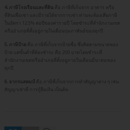
4
.
ภาษีโรงเรือนและที่ดิน
คือ ภาษีที่เก็บจาก อาคาร หรือ
ที่ดินเพื่อเช่า และมีรายได้จากการเช่า ท่านจะต้องเสียภาษี
ในอัตรา 12.5% ต่อปีของค่ารายปี โดยชำระที่สำนักงานเขต
หรืออำเภอที่ตั้งอยู่ภายในเดือนกุมภาพันธ์ของทุกปี
5
.
ภาษีป้าย
คือ ภาษีที่เก็บจากป้ายชื่อ ซึ่งคิดตามขนาดของ
ป้าย แต่ขั้นต่ำที่ต้องชำระ คือ 200 บาทโดยชำระที่
สำนักงานเขตหรืออำเภอที่ตั้งอยู่ภายในเดือนมีนาคมของ
ทุกปี
6
.
อากรแสตมป์
คือ ภาษีที่เก็บจากการทำสัญญาต่าง ๆ เช่น
สัญญาเช่าที่ การกู้ยืมเงิน เป็นต้น