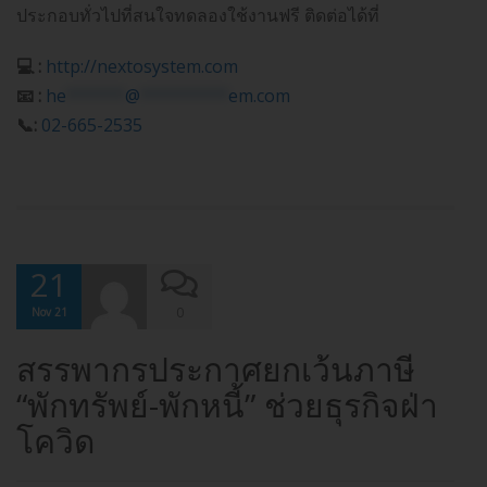
ประกอบทั่วไปที่สนใจทดลองใช้งานฟรี ติดต่อได้ที่
💻 :
http://nextosystem.com
📧 :
he
******
@
*********
em.com
📞:
02-665-2535
21
0
Nov 21
สรรพากรประกาศยกเว้นภาษี
“พักทรัพย์-พักหนี้” ช่วยธุรกิจฝ่า
โควิด