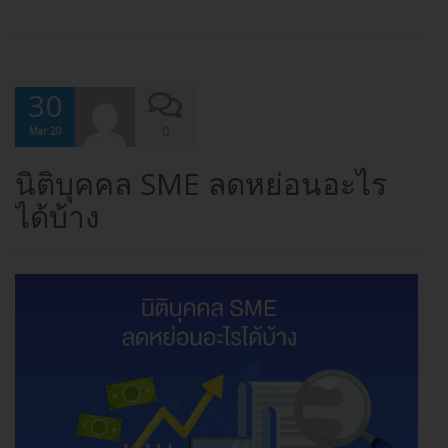
30
0
Mar 20
นิติบุคคล SME ลดหย่อนอะไร
ได้บ้าง