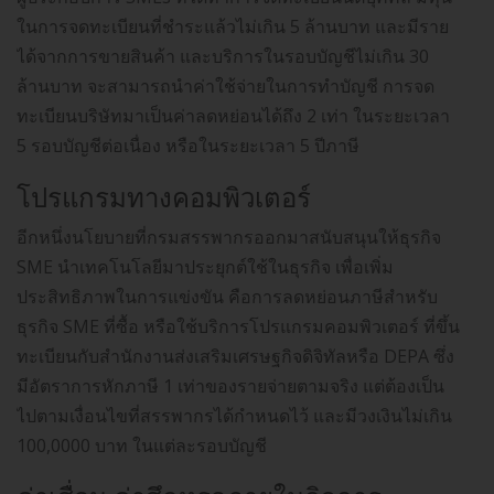
ในการจดทะเบียนที่ชำระแล้วไม่เกิน 5 ล้านบาท และมีราย
ได้จากการขายสินค้า และบริการในรอบบัญชีไม่เกิน 30
ล้านบาท จะสามารถนำค่าใช้จ่ายในการทำบัญชี การจด
ทะเบียนบริษัทมาเป็นค่าลดหย่อนได้ถึง 2 เท่า ในระยะเวลา
5 รอบบัญชีต่อเนื่อง หรือในระยะเวลา 5 ปีภาษี
โปรแกรมทางคอมพิวเตอร์
อีกหนึ่งนโยบายที่กรมสรรพากรออกมาสนับสนุนให้ธุรกิจ
SME นำเทคโนโลยีมาประยุกต์ใช้ในธุรกิจ เพื่อเพิ่ม
ประสิทธิภาพในการแข่งขัน คือการลดหย่อนภาษีสำหรับ
ธุรกิจ SME ที่ซื้อ หรือใช้บริการโปรแกรมคอมพิวเตอร์ ที่ขึ้น
ทะเบียนกับสำนักงานส่งเสริมเศรษฐกิจดิจิทัลหรือ DEPA ซึ่ง
มีอัตราการหักภาษี 1 เท่าของรายจ่ายตามจริง แต่ต้องเป็น
ไปตามเงื่อนไขที่สรรพากรได้กำหนดไว้ และมีวงเงินไม่เกิน
100,0000 บาท ในแต่ละรอบบัญชี