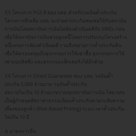
3.5 โครงการ PGS 8 ของ บสย. สำหรับวงเงินค้ำประกัน
โครงการที่เหลือ บสย. จะจ่ายค่าประกันชดเชยให้กับสถาบัน
การเงินโดยสถาบันการเงินไม่ต้องดำเนินคดีกับ SMEs ก่อน
เพื่อให้สถาบันการเงินช่วยลูกหนี้โดยการปรับปรุงโครงสร้าง
หนี้แทนการฟ้องดำเนินคดี รวมถึงขยายการค้ำประกันสิน
เชื่อให้ครอบคลุมถึงธุรกรรมการให้เช่าซื้อ ธุรกรรมการให้
เช่าแบบลิสซิ่ง และธุรกรรมแฟ็กเตอริงได้อีกด้วย
3.6 โครงการ Direct Guarantee ของ บสย. วงเงินค้ำ
ประกัน 5,000 ล้านบาท วงเงินค้ำประกัน
ต่อรายไม่เกิน 10 ล้านบาทรวมทุกสถาบันการเงิน โดย บสย.
เป็นผู้กำหนดอัตราค่าธรรมเนียมค้ำประกันตามระดับความ
เสี่ยงของลูกค้า (Risk Based Pricing) ระยะเวลาค้ำประกัน
ไม่เกิน 10 ปี
4. มาตรการอื่น