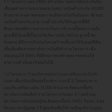
1.1 โครงการ บสย. SMEs สร้างไทย โดยบรรษัทประกันสิน
เชื่ออุตสาหกรรมขนาดย่อม (บสย.) วงเงินค้ำประกัน 60,000
ล้านบาท จ่ายค่าชดเชยความเสียหายไม่เกินร้อยละ 40 ของ
วงเงินค้ำประกัน สามารถค้ำประกันให้กับลูกหนี้ที่มี
ศักยภาพแต่มีความสามารถในการชำระหนี้ลดลง รวมถึง
ลูกหนี้ที่เป็นหนี้ที่ไม่ก่อให้เกิดรายได้ ( NPLs) ลูกหนี้ Re-
finance ที่มีการปรับปรุงโครงสร้างหนี้และได้รับอนุมัติสิน
เชื่อเพิ่มเติมจากสถาบันการเงินที่เข้าร่วมโครงการ เพื่อ
สนับสนุนให้ SMEs ที่มีศักยภาพแต่ขาดสภาพคล่องให้
สามารถดำเนินธุรกิจต่อไปได้
1.2 โครงการ Transformation Loan เสริมแกร่ง (Soft
Loan เพื่อปรับเปลี่ยนเครื่องจักร ระยะที่ 2) โดยธนาคาร
ออมสิน เตรียมวงเงิน 15,000 ล้านบาท คิดดอกเบี้ยกับ
สถาบันการเงินที่เข้าร่วมโครงการร้อยละ 0.1 ต่อปี และ
สถาบันการเงินปล่อยกู้ต่อ คิดดอกเบี้ยกับ SMEs ร้อยละ 4 ต่อ
ปีระยะเวลากู้สูงสุด 7 ปี ผู้ขอสินเชื่อให้รวมถึงธุรกิจ Supply