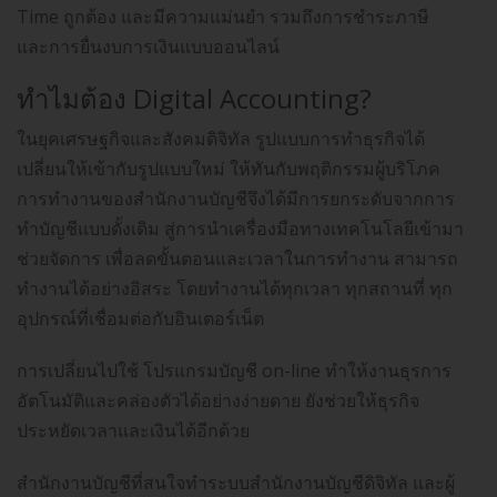
Time ถูกต้อง และมีความแม่นยำ รวมถึงการชำระภาษี
และการยื่นงบการเงินแบบออนไลน์
ทำไมต้อง Digital Accounting?
ในยุคเศรษฐกิจและสังคมดิจิทัล รูปแบบการทำธุรกิจได้
เปลี่ยนให้เข้ากับรูปแบบใหม่ ให้ทันกับพฤติกรรมผู้บริโภค
การทำงานของสำนักงานบัญชีจึงได้มีการยกระดับจากการ
ทำบัญชีแบบดั้งเดิม สู่การนำเครื่องมือทางเทคโนโลยีเข้ามา
ช่วยจัดการ เพื่อลดขั้นตอนและเวลาในการทำงาน สามารถ
ทำงานได้อย่างอิสระ โดยทำงานได้ทุกเวลา ทุกสถานที่ ทุก
อุปกรณ์ที่เชื่อมต่อกับอินเตอร์เน็ต
การเปลี่ยนไปใช้ โปรแกรมบัญชี on-line ทำให้งานธุรการ
อัตโนมัติและคล่องตัวได้อย่างง่ายดาย ยังช่วยให้ธุรกิจ
ประหยัดเวลาและเงินได้อีกด้วย
สำนักงานบัญชีที่สนใจทำระบบสำนักงานบัญชีดิจิทัล และผู้