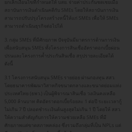
ยกเลิกเงื่อนไขที่กำหนดให้ บสย. จ่ายค่าประกันชดเชยเมื่อ
สถาบันการเงินดำเนินคดีกับ SMEs โดยให้สถาบันการเงิน
สามารถปรับปรุงโครงสร้างหนี้ให้แก่ SMEs เพื่อให้ SMEs
สามารถดำเนินธุรกิจต่อไปได้
3. กลุ่ม SMEs ที่มีศักยภาพ ปัจจุบันมีมาตรการด้านการเงิน
เพื่อสนับสนุน SMEs ทั้งโครงการสินเชื่ออัตราดอกเบี้ยผ่อน
ปรนและโครงการค้ำประกันสินเชื่อ สรุปรายละเอียดได้
ดังนี้
3.1 โครงการสนับสนุน SMEs รายย่อย ผ่านกองทุน สสว.
โดยธนาคารพัฒนาวิสาหกิจขนาดกลางและขนาดย่อมแห่ง
ประเทศไทย (ธพว.) เป็นผู้พิจารณาสินเชื่อ วงเงินคงเหลือ
5,000 ล้านบาท คิดอัตราดอกเบี้ยร้อยละ 1 ต่อปี ระยะเวลากู้
ไม่เกิน 7 ปี ปลอดชำระเงินต้นสูงสุดไม่เกิน 1 ปี โดยให้ สสว.
ให้ความสำคัญกับการให้ความช่วยเหลือ SMEs ที่มี
ศักยภาพแต่ขาดสภาพคล่อง ซึ่งรวมถึงกลุ่มที่เป็น NPLs แต่