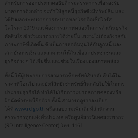
สำหรับการออกประกาศอธิบดีกรมสรรพากรเพื่อรองรับ
มาตรการดังกล่าว จะทำให้ลูกหนี้ธุรกิจซึ่งมีทรัพย์สิน และ
ได้รับผลกระทบจากการระบาดของโรคติดเชื้อไวรัส
โคโรนา 2019 และต้องการสภาพคล่องในการดำเนินธุรกิจ
ตัดสินใจเข้าร่วมมาตรการได้ง่ายขึ้น เพราะไม่ต้องกังวลกับ
ภาระภาษีที่เกิดขึ้น ซึ่งเป็นการลดต้นทุนให้กับลูกหนี้ และ
สถาบันการเงิน และสามารถให้สินเชื่อแก่ประชาชนและ
ธุรกิจต่าง ๆ ได้เพิ่มขึ้น และช่วยในเรื่องของสภาพคล่อง
ทั้งนี้ ให้ผู้ประกอบการสามารถซื้อทรัพย์สินกลับคืนได้ใน
ราคาที่โอนไป และยังมีสิทธิเช่าทรัพย์นั้นกลับไปใช้ในการ
ประกอบธุรกิจได้ ทำให้ไม่เกิดภาวะขาดสภาพคล่องหรือ
ผิดนัดชำระหนี้อีกด้วย ทั้งนี้ สามารถดูรายละเอียด
ได้ที่
www.rd.go.th
หรือสอบถามเพิ่มเติมที่สำนักงาน
สรรพากรทุกแห่งทั่วประเทศ หรือศูนย์สารนิเทศสรรพากร
(RD Intelligence Center) โทร. 1161