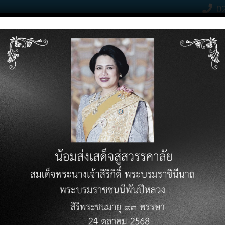
02
Contact Click
RODUCTS
PRICE LIST
KNOWLEDGE VARIETY
DOWN