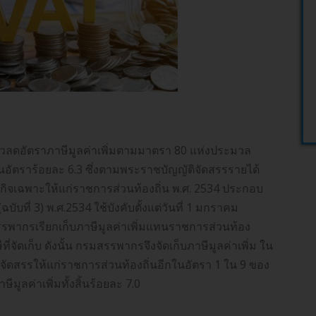
วลดอัตราภาษีมูลค่าเพิ่มตามมาตรา 80 แห่งประมวล
นอัตราร้อยละ 6.3 ซึ่งตามพระราชบัญญัติจัดสรรรายได้
รกิจเฉพาะให้แก่ราชการส่วนท้องถิ่น พ.ศ. 2534 ประกอบ
บที่ 3) พ.ศ.2534 ใช้บังคับตั้งแต่วันที่ 1 มกราคม
รพากรเรียกเก็บภาษีมูลค่าเพิ่มแทนราชการส่วนท้อง
ี่จัดเก็บ ดังนั้น กรมสรรพากรจึงจัดเก็บภาษีมูลค่าเพิ่ม ใน
องจัดสรรให้แก่ราชการส่วนท้องถิ่นอีกในอัตรา 1 ใน 9 ของ
ีมูลค่าเพิ่มทั้งสิ้นร้อยละ 7.0