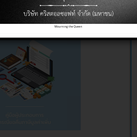
Mourning the Queen