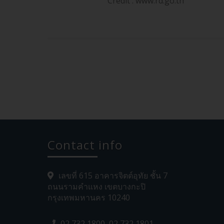
Credit : www.rd.go.th
Contact info
เลขที่ 615 อาคารจิตต์อุทัย ชั้น 7
ถนนรามคำแหง เขตบางกะปิ
กรุงเทพมหานคร 10240
02 732 1800, 02 732 1801