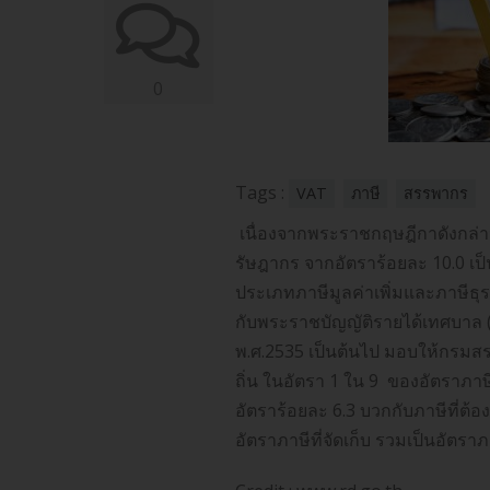
0
Tags :
VAT
ภาษี
สรรพากร
เนื่องจากพระราชกฤษฎีกาดังกล่า
รัษฎากร จากอัตราร้อยละ 10.0 เป็
ประเภทภาษีมูลค่าเพิ่มและภาษีธุ
กับพระราชบัญญัติรายได้เทศบาล (ฉบั
พ.ศ.2535 เป็นต้นไป มอบให้กรมสร
ถิ่น ในอัตรา 1 ใน 9 ของอัตราภาษีท
อัตราร้อยละ 6.3 บวกกับภาษีที่ต้
อัตราภาษีที่จัดเก็บ รวมเป็นอัตราภาษ